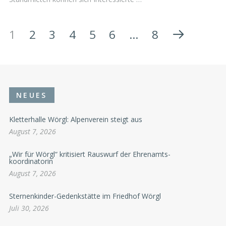
1
2
3
4
5
6
…
8
NEUES
Kletterhalle Wörgl: Alpenverein steigt aus
August 7, 2026
„Wir für Wörgl“ kritisiert Rauswurf der Ehrenamts-
koordinatorin
August 7, 2026
Sternenkinder-Gedenkstätte im Friedhof Wörgl
Juli 30, 2026