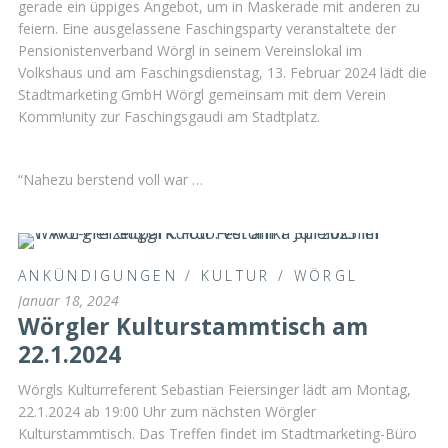
gerade ein üppiges Angebot, um in Maskerade mit anderen zu
feiern. Eine ausgelassene Faschingsparty veranstaltete der
Pensionistenverband Wörgl in seinem Vereinslokal im
Volkshaus und am Faschingsdienstag, 13. Februar 2024 lädt die
Stadtmarketing GmbH Wörgl gemeinsam mit dem Verein
Komm!unity zur Faschingsgaudi am Stadtplatz.
“Nahezu berstend voll war …
ANKÜNDIGUNGEN
/
KULTUR
/
WÖRGL
Januar 18, 2024
Wörgler Kulturstammtisch am
22.1.2024
Wörgls Kulturreferent Sebastian Feiersinger lädt am Montag,
22.1.2024 ab 19:00 Uhr zum nächsten Wörgler
Kulturstammtisch. Das Treffen findet im Stadtmarketing-Büro