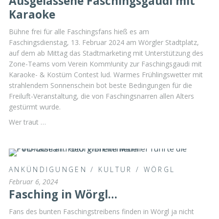
Ausgelassene Faschingsgaudi mit
Karaoke
Bühne frei für alle Faschingsfans hieß es am
Faschingsdienstag, 13. Februar 2024 am Wörgler Stadtplatz,
auf dem ab Mittag das Stadtmarketing mit Unterstützung des
Zone-Teams vom Verein Komm!unity zur Faschingsgaudi mit
Karaoke- & Kostüm Contest lud. Warmes Frühlingswetter mit
strahlendem Sonnenschein bot beste Bedingungen für die
Freiluft-Veranstaltung, die von Faschingsnarren allen Alters
gestürmt wurde.
Wer traut …
ANKÜNDIGUNGEN
/
KULTUR
/
WÖRGL
Februar 6, 2024
Fasching in Wörgl…
Fans des bunten Faschingstreibens finden in Wörgl ja nicht