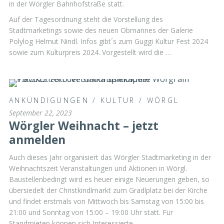
in der Wörgler Bahnhofstraße statt.
Auf der Tagesordnung steht die Vorstellung des
Stadtmarketings sowie des neuen Obmannes der Galerie
Polylog Helmut Nindl. Infos gibt´s zum Guggi Kultur Fest 2024
sowie zum Kulturpreis 2024. Vorgestellt wird die …
ANKÜNDIGUNGEN
/
KULTUR
/
WÖRGL
September 22, 2023
Wörgler Weihnacht – jetzt
anmelden
Auch dieses Jahr organisiert das Wörgler Stadtmarketing in der
Weihnachtszeit Veranstaltungen und Aktionen in Wörgl.
Baustellenbedingt wird es heuer einige Neuerungen geben, so
übersiedelt der Christkindlmarkt zum Gradlplatz bei der Kirche
und findet erstmals von Mittwoch bis Samstag von 15:00 bis
21:00 und Sonntag von 15:00 – 19:00 Uhr statt. Für
Standmieten können sich Interessierte …