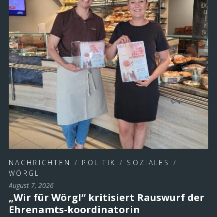
NACHRICHTEN
/
POLITIK
/
SOZIALES
/
WÖRGL
August 7, 2026
„Wir für Wörgl“ kritisiert Rauswurf der
Ehrenamts-koordinatorin