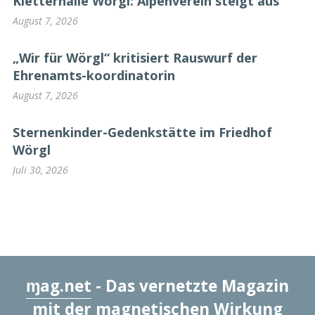
Kletterhalle Wörgl: Alpenverein steigt aus
August 7, 2026
„Wir für Wörgl“ kritisiert Rauswurf der
Ehrenamts-koordinatorin
August 7, 2026
Sternenkinder-Gedenkstätte im Friedhof
Wörgl
Juli 30, 2026
ɱag.net
- Das vernetzte Magazin
mit der magnetischen Wirkung