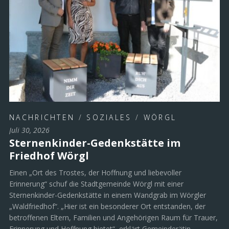
NACHRICHTEN
/
SOZIALES
/
WÖRGL
Juli 30, 2026
Sternenkinder-Gedenkstätte im
Friedhof Wörgl
Einen „Ort des Trostes, der Hoffnung und liebevoller
Erinnerung“ schuf die Stadtgemeinde Wörgl mit einer
Sternenkinder-Gedenkstätte in einem Wandgrab im Wörgler
„Waldfriedhof“. „Hier ist ein besonderer Ort entstanden, der
betroffenen Eltern, Familien und Angehörigen Raum für Trauer,
Erinnerung und Hoffnung bietet“, erklärt Gemeinderätin