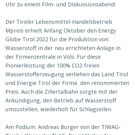
Uhr zu einem Film- und Diskussionsabend.
Der Tiroler Lebensmittel-Handelsbetrieb
Mpreis erhielt Anfang Oktober den Energy
Globe Tirol 2022 für die Produktion von
Wasserstoff in der neu errichteten Anlage in
der Firmenzentrale in Völs. Für diese
Pionierleistung der 100% CO2-freien
Wasserstofferzeugung verliehen das Land Tirol
und Energie Tirol der Firma den renommierten
Preis. Auch die Zillertalbahn sorgte mit der
Ankündigung, den Betrieb auf Wasserstoff
umzustellen, wiederholt für Schlagzeilen.
Am Podium: Andreas Burger von der TIWAG-