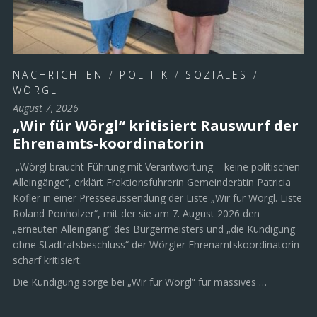
NACHRICHTEN
/
POLITIK
/
SOZIALES
/
WÖRGL
August 7, 2026
„Wir für Wörgl“ kritisiert Rauswurf der
Ehrenamts-koordinatorin
„Wörgl braucht Führung mit Verantwortung – keine politischen
Alleingänge“, erklärt Fraktionsführerin Gemeinderätin Patricia
Kofler in einer Presseaussendung der Liste „Wir für Wörgl. Liste
Roland Ponholzer“, mit der sie am 7. August 2026 den
„erneuten Alleingang“ des Bürgermeisters und „die Kündigung
ohne Stadtratsbeschluss“ der Wörgler Ehrenamtskoordinatorin
scharf kritisiert.
Die Kündigung sorge bei „Wir für Wörgl“ für massives …