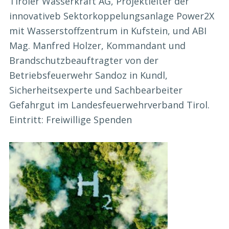
Tiroler Wasserkraft AG, Projektleiter der
innovativeb Sektorkoppelungsanlage Power2X
mit Wasserstoffzentrum in Kufstein, und ABI
Mag. Manfred Holzer, Kommandant und
Brandschutzbeauftragter von der
Betriebsfeuerwehr Sandoz in Kundl,
Sicherheitsexperte und Sachbearbeiter
Gefahrgut im Landesfeuerwehrverband Tirol.
Eintritt: Freiwillige Spenden