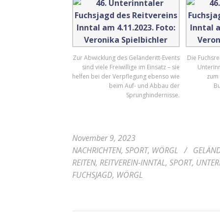
Zur Abwicklung des Geländeritt-Events
Die Fuchsrei
sind viele Freiwillige im Einsatz – sie
Unterinn
helfen bei der Verpflegung ebenso wie
zum 
beim Auf- und Abbau der
Bu
Sprunghindernisse.
November 9, 2023
NACHRICHTEN
,
SPORT
,
WÖRGL
/
GELÄND
REITEN
,
REITVEREIN-INNTAL
,
SPORT
,
UNTER
FUCHSJAGD
,
WÖRGL