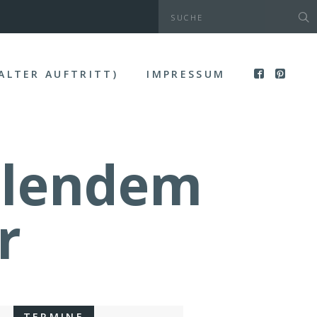
(ALTER AUFTRITT)
IMPRESSUM
ahlendem
r
TERMINE