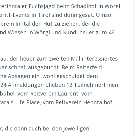
nterinntaler Fuchsjagd beim Schadlhof in Wörgl
eritt-Events in Tirol sind dünn gesät. Umso
erein Inntal den Hut zu ziehen, der die
 und Wiesen in Wörgl und Kundl heuer zum 46.
u, der heuer zum zweiten Mal interessiertes
ar schnell ausgebucht. Beim Reiterfeld
iche Absagen ein, wohl geschuldet dem
 24 Anmeldungen blieben 12 TeilnehmerInnen
bühel, vom Reitverein Laurent, vom
tara´s Life Place, vom Reitverein Henntalhof
, die dann auch bei den jeweiligen