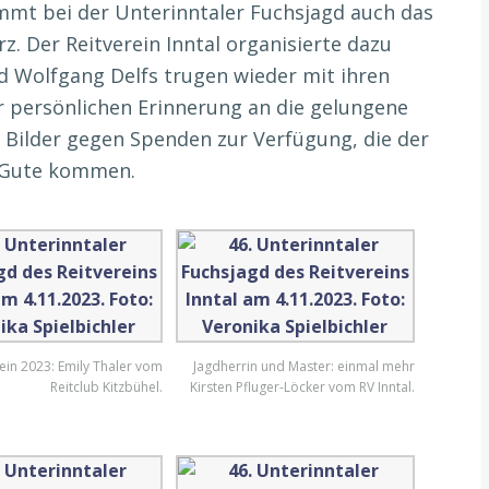
mmt bei der Unterinntaler Fuchsjagd auch das
z. Der Reitverein Inntal organisierte dazu
d Wolfgang Delfs trugen wieder mit ihren
ur persönlichen Erinnerung an die gelungene
re Bilder gegen Spenden zur Verfügung, die der
u Gute kommen.
ein 2023: Emily Thaler vom
Jagdherrin und Master: einmal mehr
Reitclub Kitzbühel.
Kirsten Pfluger-Löcker vom RV Inntal.