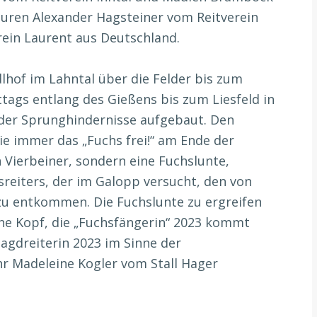
uren Alexander Hagsteiner vom Reitverein
rein Laurent aus Deutschland.
lhof im Lahntal über die Felder bis zum
ags entlang des Gießens bis zum Liesfeld in
eder Sprunghindernisse aufgebaut. Den
ie immer das „Fuchs frei!“ am Ende der
n Vierbeiner, sondern eine Fuchslunte,
sreiters, der im Galopp versucht, den von
zu entkommen. Die Fuchslunte zu ergreifen
ane Kopf, die „Fuchsfängerin“ 2023 kommt
Jagdreiterin 2023 im Sinne der
hr Madeleine Kogler vom Stall Hager