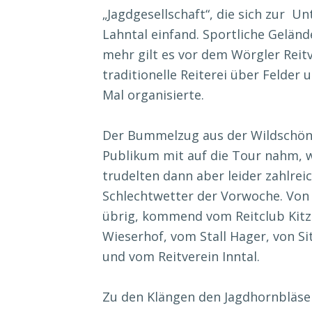
„Jagdgesellschaft“, die sich zur U
Lahntal einfand. Sportliche Geländ
mehr gilt es vor dem Wörgler Reitv
traditionelle Reiterei über Felder
Mal organisierte.
Der Bummelzug aus der Wildschöna
Publikum mit auf die Tour nahm, w
trudelten dann aber leider zahlre
Schlechtwetter der Vorwoche. Von
übrig, kommend vom Reitclub Kitz
Wieserhof, vom Stall Hager, von Si
und vom Reitverein Inntal.
Zu den Klängen den Jagdhornbläser