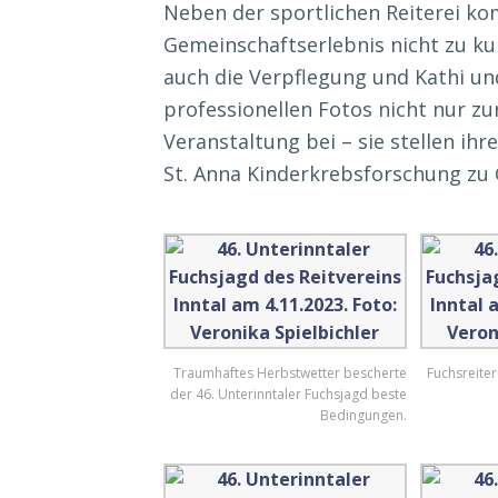
Neben der sportlichen Reiterei ko
Gemeinschaftserlebnis nicht zu kur
auch die Verpflegung und Kathi un
professionellen Fotos nicht nur z
Veranstaltung bei – sie stellen ih
St. Anna Kinderkrebsforschung z
Traumhaftes Herbstwetter bescherte
Fuchsreiter
der 46. Unterinntaler Fuchsjagd beste
Bedingungen.