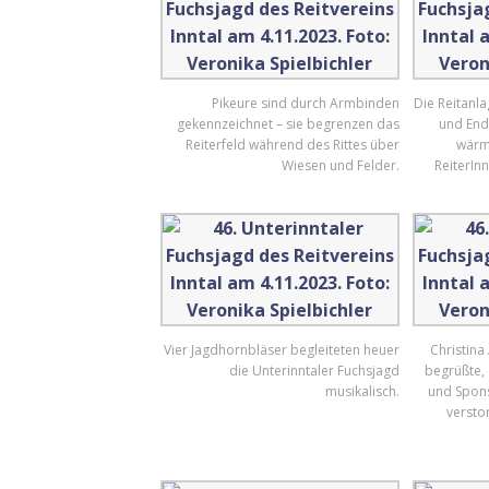
Pikeure sind durch Armbinden
Die Reitanla
gekennzeichnet – sie begrenzen das
und End
Reiterfeld während des Rittes über
wärme
Wiesen und Felder.
ReiterInn
Vier Jagdhornbläser begleiteten heuer
Christina
die Unterinntaler Fuchsjagd
begrüßte,
musikalisch.
und Spons
versto