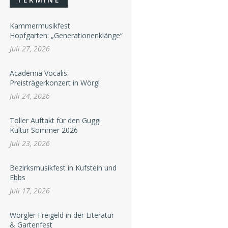
Kammermusikfest
Hopfgarten: „Generationenklänge“
Juli 27, 2026
Academia Vocalis:
Preisträgerkonzert in Wörgl
Juli 24, 2026
Toller Auftakt für den Guggi
Kultur Sommer 2026
Juli 23, 2026
Bezirksmusikfest in Kufstein und
Ebbs
Juli 17, 2026
Wörgler Freigeld in der Literatur
& Gartenfest