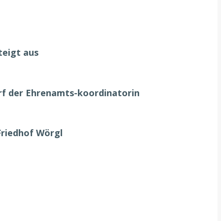
teigt aus
urf der Ehrenamts-koordinatorin
Friedhof Wörgl