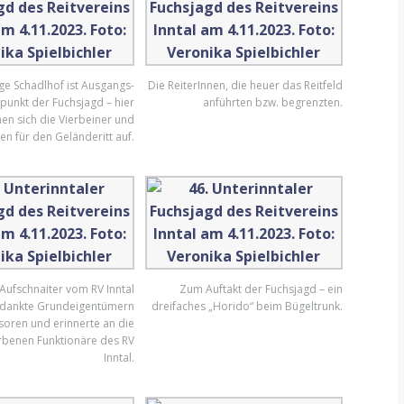
ge Schadlhof ist Ausgangs-
Die ReiterInnen, die heuer das Reitfeld
punkt der Fuchsjagd – hier
anführten bzw. begrenzten.
n sich die Vierbeiner und
en für den Geländeritt auf.
 Aufschnaiter vom RV Inntal
Zum Auftakt der Fuchsjagd – ein
 dankte Grundeigentümern
dreifaches „Horido“ beim Bügeltrunk.
oren und erinnerte an die
rbenen Funktionäre des RV
Inntal.