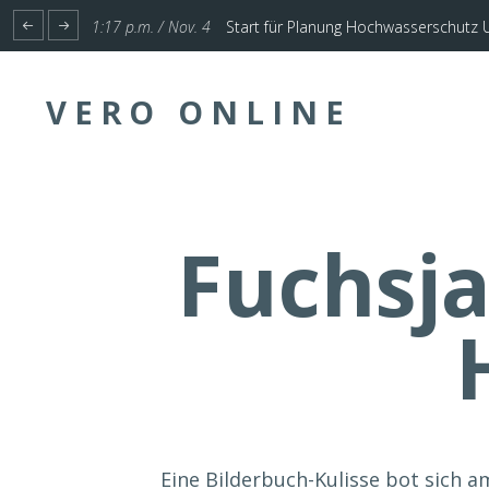
1:17 p.m. / Nov. 4
Start für Planung Hochwasserschutz U
VERO ONLINE
Fuchsja
Eine Bilderbuch-Kulisse bot sich 