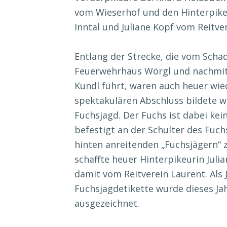
vom Wieserhof und den Hinterpike
Inntal und Juliane Kopf vom Reitve
Entlang der Strecke, die vom Schad
Feuerwehrhaus Wörgl und nachmitt
Kundl führt, waren auch heuer wi
spektakulären Abschluss bildete w
Fuchsjagd. Der Fuchs ist dabei kei
befestigt an der Schulter des Fuch
hinten anreitenden „Fuchsjägern“ 
schaffte heuer Hinterpikeurin Juli
damit vom Reitverein Laurent. Als 
Fuchsjagdetikette wurde dieses Ja
ausgezeichnet.