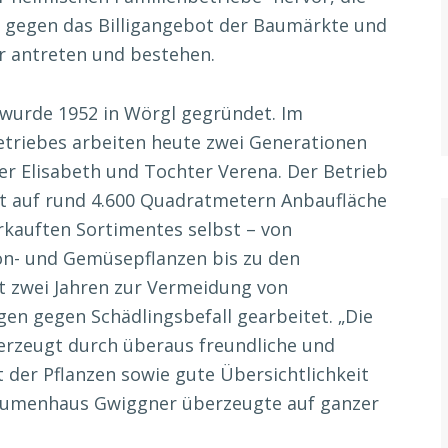
g gegen das Billigangebot der Baumärkte und
 antreten und bestehen.
wurde 1952 in Wörgl gegründet. Im
triebes arbeiten heute zwei Generationen
er Elisabeth und Tochter Verena. Der Betrieb
rt auf rund 4.600 Quadratmetern Anbaufläche
kauften Sortimentes selbst – von
on- und Gemüsepflanzen bis zu den
t zwei Jahren zur Vermeidung von
gen gegen Schädlingsbefall gearbeitet. „Die
erzeugt durch überaus freundliche und
 der Pflanzen sowie gute Übersichtlichkeit
lumenhaus Gwiggner überzeugte auf ganzer