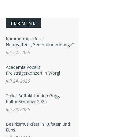
TERMINE
Kammermusikfest
Hopfgarten: „Generationenklänge“
Juli 27, 2026
Academia Vocalis:
Preisträgerkonzert in Wörgl
Juli 24, 2026
Toller Auftakt für den Guggi
Kultur Sommer 2026
Juli 23, 2026
Bezirksmusikfest in Kufstein und
Ebbs