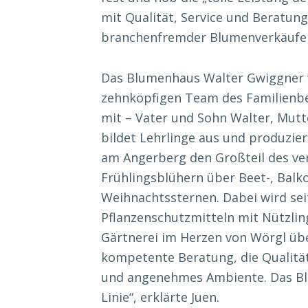
mit Qualität, Service und Beratun
branchenfremder Blumenverkäufer
Das Blumenhaus Walter Gwiggner 
zehnköpfigen Team des Familienbe
mit – Vater und Sohn Walter, Mutt
bildet Lehrlinge aus und produzie
am Angerberg den Großteil des ver
Frühlingsblühern über Beet-, Balk
Weihnachtssternen. Dabei wird sei
Pflanzenschutzmitteln mit Nützlin
Gärtnerei im Herzen von Wörgl üb
kompetente Beratung, die Qualität
und angenehmes Ambiente. Das B
Linie“, erklärte Juen.