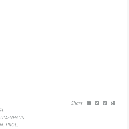
Share
GL
LUMENHAUS
,
EN
,
TIROL
,