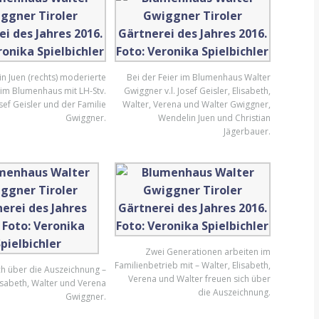
n Juen (rechts) moderierte
Bei der Feier im Blumenhaus Walter
 im Blumenhaus mit LH-Stv.
Gwiggner v.l. Josef Geisler, Elisabeth,
sef Geisler und der Familie
Walter, Verena und Walter Gwiggner,
Gwiggner.
Wendelin Juen und Christian
Jägerbauer.
Zwei Generationen arbeiten im
Familienbetrieb mit – Walter, Elisabeth,
ch über die Auszeichnung –
Verena und Walter freuen sich über
lisabeth, Walter und Verena
die Auszeichnung.
Gwiggner.