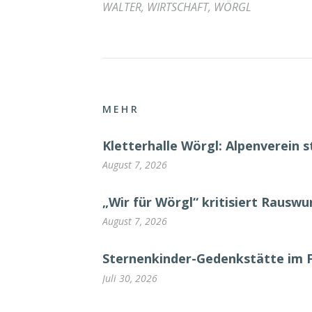
WALTER
,
WIRTSCHAFT
,
WÖRGL
MEHR
Kletterhalle Wörgl: Alpenverein s
August 7, 2026
„Wir für Wörgl“ kritisiert Rausw
August 7, 2026
Sternenkinder-Gedenkstätte im 
Juli 30, 2026