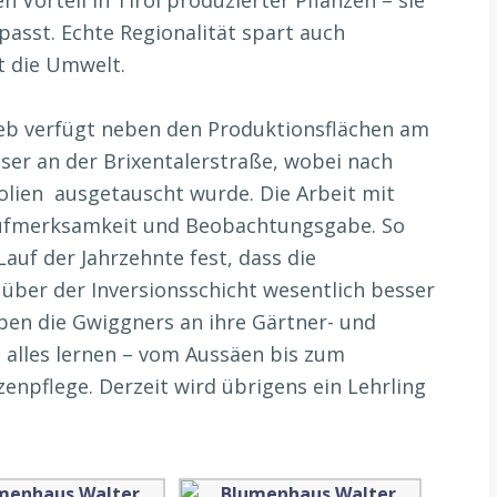
passt. Echte Regionalität spart auch
 die Umwelt.
ieb verfügt neben den Produktionsflächen am
r an der Brixentalerstraße, wobei nach
olien ausgetauscht wurde. Die Arbeit mit
ufmerksamkeit und Beobachtungsgabe. So
Lauf der Jahrzehnte fest, dass die
er der Inversionsschicht wesentlich besser
geben die Gwiggners an ihre Gärtner- und
ei alles lernen – vom Aussäen bis zum
zenpflege. Derzeit wird übrigens ein Lehrling