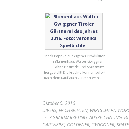
Juen.
Snack-Paprika aus eigener Produktion
im Blumenhaus Walter Gwiggner –
ohne Pestizide und Spritzmittel
hergestellt! Die Früchte können sofort
nach dem Kauf auch verzehrt werden.
Oktober 9, 2016
DIVERS
,
NACHRICHTEN
,
WIRTSCHAFT
,
WÖR
/
AGRARMARKETING
,
AUSZEICHNUNG
,
B
GÄRTNEREI
,
GOLDENER
,
GWIGGNER
,
SPAT