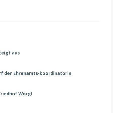
teigt aus
urf der Ehrenamts-koordinatorin
Friedhof Wörgl