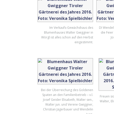
Im Verkaufs-Gewächshaus des
DI Wendeli
Blumenhauses Walter Gwiggner in
die Feier
Wörgl ist alles schon auf den Herbst
Jo
eingestimmt.
Bei der Überreichung des Goldenen
Spaten an den Familienbetrieb – v.l.
Freuen si
Josef Geisler Elisabeth, Walter sen.,
Walter, E
Walter jun. und Verene Gwiggner,
Christian Jägerbauer und Wendelin