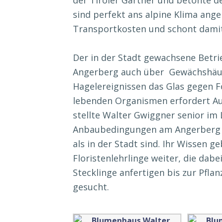
sind perfekt ans alpine Klima ange
Transportkosten und schont damit
Der in der Stadt gewachsene Betr
Angerberg auch über Gewächshäuse
Hagelereignissen das Glas gegen F
lebenden Organismen erfordert A
stellte Walter Gwiggner senior im 
Anbaubedingungen am Angerberg üb
als in der Stadt sind. Ihr Wissen 
Floristenlehrlinge weiter, die dab
Stecklinge anfertigen bis zur Pflan
gesucht.