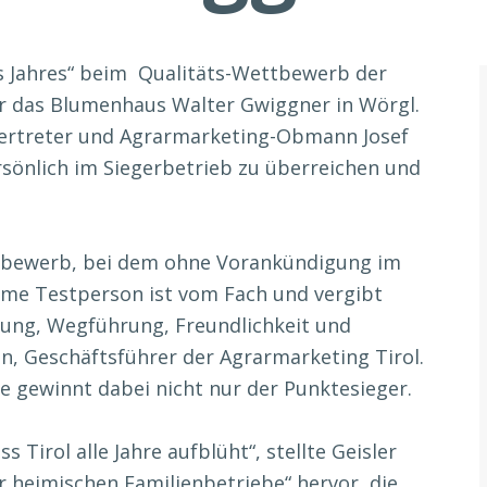
es Jahres“ beim Qualitäts-Wettbewerb der
r das Blumenhaus Walter Gwiggner in Wörgl.
ertreter und Agrarmarketing-Obmann Josef
rsönlich im Siegerbetrieb zu überreichen und
ttbewerb, bei dem ohne Vorankündigung im
yme Testperson ist vom Fach und vergibt
tung, Wegführung, Freundlichkeit und
en, Geschäftsführer der Agrarmarketing Tirol.
 gewinnt dabei nicht nur der Punktesieger.
s Tirol alle Jahre aufblüht“, stellte Geisler
er heimischen Familienbetriebe“ hervor, die