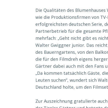
Die Qualitäten des Blumenhauses 
wie die Produktionsfirmen von TV-
erfolgreichsten deutschen Serie, d
Partnerbetrieb für die gesamte P
mehrfach: „Geht nicht gibt es nicht
Walter Gwiggner junior. Das reich
des Bauerngartens, von den Balko
die für den Filmdreh eigens herge
Gärtner dabei auch mit den Fans 
„Da kommen tatsächlich Gäste, die
Leuten suchen“, wundert sich Walt
Deutschland holte, um den Filmset
Zur Auszeichnung gratulierte auch
der Tiroler Gärtner und betonte den