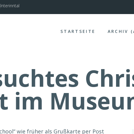
nterinntal
STARTSEITE
ARCHIV 
uchtes Chri
t im Museu
hool“ wie früher als Grußkarte per Post