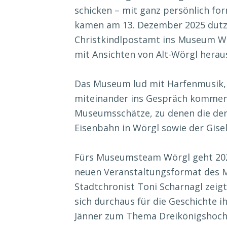
schicken – mit ganz persönlich fo
kamen am 13. Dezember 2025 dutz
Christkindlpostamt ins Museum Wö
mit Ansichten von Alt-Wörgl herau
Das Museum lud mit Harfenmusik,
miteinander ins Gespräch kommen
Museumsschätze, zu denen die derz
Eisenbahn in Wörgl sowie der Gise
Fürs Museumsteam Wörgl geht 2025
neuen Veranstaltungsformat des
Stadtchronist Toni Scharnagl zeig
sich durchaus für die Geschichte ih
Jänner zum Thema Dreikönigshochh