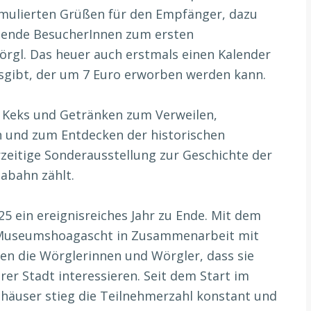
rmulierten Grüßen für den Empfänger, dazu
ende BesucherInnen zum ersten
rgl. Das heuer auch erstmals einen Kalender
sgibt, der um 7 Euro erworben werden kann.
 Keks und Getränken zum Verweilen,
 und zum Entdecken der historischen
eitige Sonderausstellung zur Geschichte der
labahn zählt.
 ein ereignisreiches Jahr zu Ende. Mit dem
 Museumshoagascht in Zusammenarbeit mit
ten die Wörglerinnen und Wörgler, dass sie
rer Stadt interessieren. Seit dem Start im
äuser stieg die Teilnehmerzahl konstant und