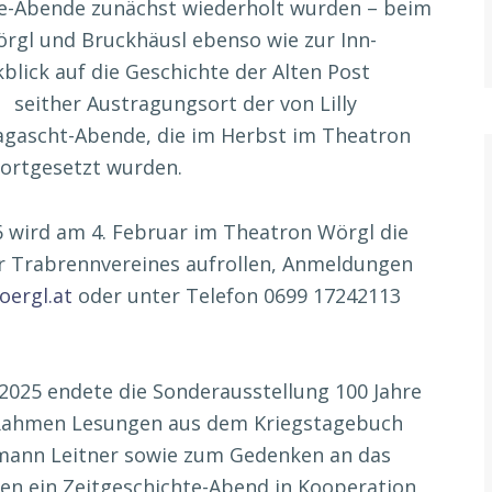
hte-Abende zunächst wiederholt wurden – beim
gl und Bruckhäusl ebenso wie zur Inn-
blick auf die Geschichte der Alten Post
seither Austragungsort der von Lilly
gascht-Abende, die im Herbst im Theatron
ortgesetzt wurden.
wird am 4. Februar im Theatron Wörgl die
er Trabrennvereines aufrollen, Anmeldungen
ergl.at
oder unter Telefon 0699 17242113
2025 endete die Sonderausstellung 100 Jahre
n Rahmen Lesungen aus dem Kriegstagebuch
mann Leitner sowie zum Gedenken an das
ren ein Zeitgeschichte-Abend in Kooperation