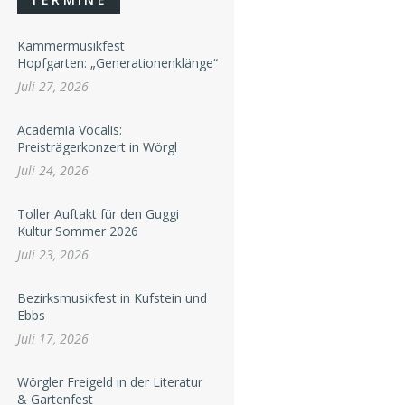
Kammermusikfest
Hopfgarten: „Generationenklänge“
Juli 27, 2026
Academia Vocalis:
Preisträgerkonzert in Wörgl
Juli 24, 2026
Toller Auftakt für den Guggi
Kultur Sommer 2026
Juli 23, 2026
Bezirksmusikfest in Kufstein und
Ebbs
Juli 17, 2026
Wörgler Freigeld in der Literatur
& Gartenfest