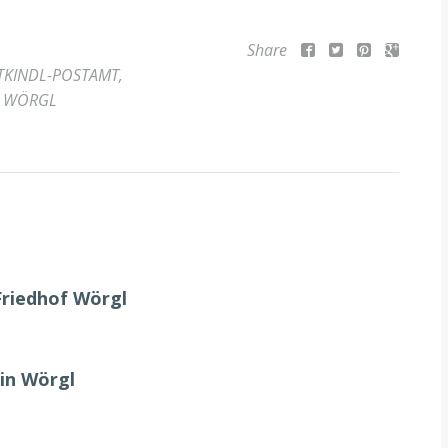
Share
TKINDL-POSTAMT
,
,
WÖRGL
Friedhof Wörgl
in Wörgl