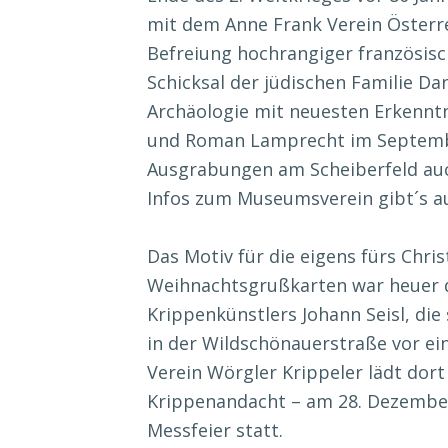
mit dem Anne Frank Verein Österre
Befreiung hochrangiger französisc
Schicksal der jüdischen Familie D
Archäologie mit neuesten Erkennt
und Roman Lamprecht im September
Ausgrabungen am Scheiberfeld auch
Infos zum Museumsverein gibt´s a
Das Motiv für die eigens fürs Chri
Weihnachtsgrußkarten war heuer 
Krippenkünstlers Johann Seisl, die
in der Wildschönauerstraße vor ein
Verein Wörgler Krippeler lädt dor
Krippenandacht – am 28. Dezember 
Messfeier statt.