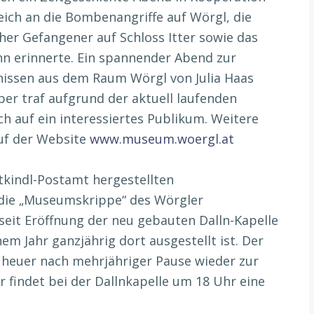
ich an die Bombenangriffe auf Wörgl, die
her Gefangener auf Schloss Itter sowie das
ann erinnerte. Ein spannender Abend zur
nissen aus dem Raum Wörgl von Julia Haas
 traf aufgrund der aktuell laufenden
 auf ein interessiertes Publikum. Weitere
uf der Website
www.museum.woergl.at
stkindl-Postamt hergestellten
die „Museumskrippe“ des Wörgler
 seit Eröffnung der neu gebauten Dalln-Kapelle
em Jahr ganzjährig dort ausgestellt ist. Der
t heuer nach mehrjähriger Pause wieder zur
findet bei der Dallnkapelle um 18 Uhr eine