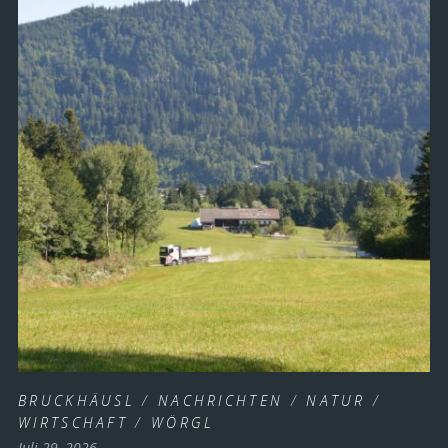
BRUCKHÄUSL
/
NACHRICHTEN
/
NATUR
/
WIRTSCHAFT
/
WÖRGL
Juli 29, 2026