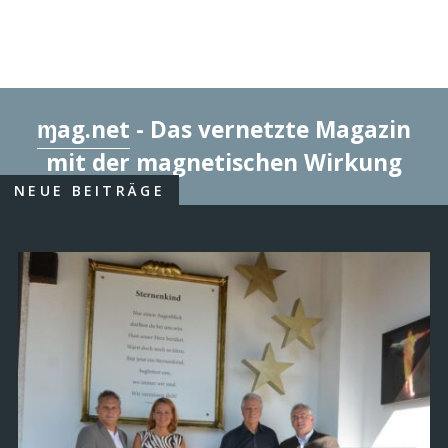
ɱag.net
- Das vernetzte Magazin
mit der magnetischen Wirkung
NEUE BEITRÄGE