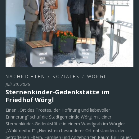
NACHRICHTEN
/
SOZIALES
/
WÖRGL
Juli 30, 2026
Sternenkinder-Gedenkstätte im
Friedhof Wörgl
Einen „Ort des Trostes, der Hoffnung und liebevoller
Erinnerung“ schuf die Stadtgemeinde Wörgl mit einer
Sternenkinder-Gedenkstätte in einem Wandgrab im Wörgler
„Waldfriedhof“. „Hier ist ein besonderer Ort entstanden, der
betroffenen Eltern, Familien und Angehörigen Raum für Trauer,