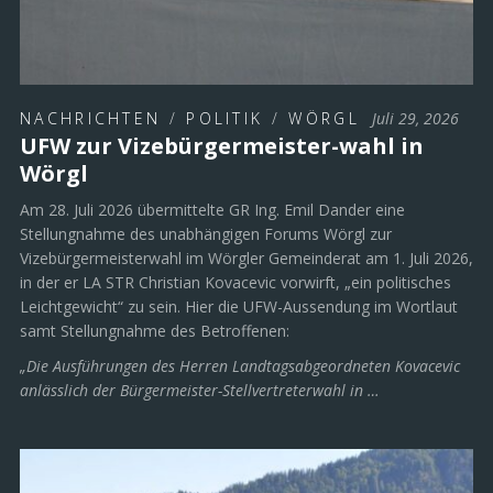
NACHRICHTEN
/
POLITIK
/
WÖRGL
Juli 29, 2026
UFW zur Vizebürgermeister-wahl in
Wörgl
Am 28. Juli 2026 übermittelte GR Ing. Emil Dander eine
Stellungnahme des unabhängigen Forums Wörgl zur
Vizebürgermeisterwahl im Wörgler Gemeinderat am 1. Juli 2026,
in der er LA STR Christian Kovacevic vorwirft, „ein politisches
Leichtgewicht“ zu sein. Hier die UFW-Aussendung im Wortlaut
samt Stellungnahme des Betroffenen:
„Die Ausführungen des Herren Landtagsabgeordneten Kovacevic
anlässlich der Bürgermeister-Stellvertreterwahl in …