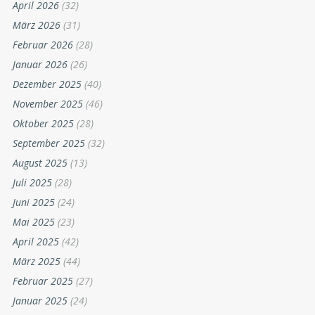
April 2026
(32)
März 2026
(31)
Februar 2026
(28)
Januar 2026
(26)
Dezember 2025
(40)
November 2025
(46)
Oktober 2025
(28)
September 2025
(32)
August 2025
(13)
Juli 2025
(28)
Juni 2025
(24)
Mai 2025
(23)
April 2025
(42)
März 2025
(44)
Februar 2025
(27)
Januar 2025
(24)