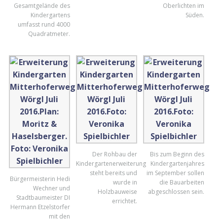
Gesamtgelände des
Oberlichten im
Kindergartens
Süden.
umfasst rund 4000
Quadratmeter.
Der Rohbau der
Bis zum Beginn des
Kindergartenerweiterung
Kindergartenjahres
steht bereits und
im September sollen
Bürgermeisterin Hedi
wurde in
die Bauarbeiten
Wechner und
Holzbauweise
abgeschlossen sein.
Stadtbaumeister DI
errichtet.
Hermann Etzelstorfer
mit den