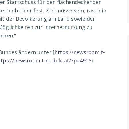
der Startschuss für den flächendeckenden
ettenbichler fest. Ziel müsse sein, rasch in
mit der Bevölkerung am Land sowie der
Möglichkeiten zur Internetnutzung zu
ntren.“
Bundesländern unter [
https://newsroom.t-
ttps://newsroom.t-mobile.at/?p=4905
)