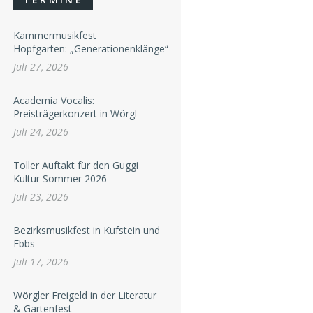
Kammermusikfest
Hopfgarten: „Generationenklänge“
Juli 27, 2026
Academia Vocalis:
Preisträgerkonzert in Wörgl
Juli 24, 2026
Toller Auftakt für den Guggi
Kultur Sommer 2026
Juli 23, 2026
Bezirksmusikfest in Kufstein und
Ebbs
Juli 17, 2026
Wörgler Freigeld in der Literatur
& Gartenfest