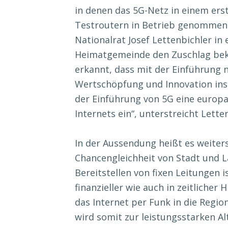
in denen das 5G-Netz in einem erst
Testroutern in Betrieb genommen w
Nationalrat Josef Lettenbichler in
Heimatgemeinde den Zuschlag bek
erkannt, dass mit der Einführung 
Wertschöpfung und Innovation ins
der Einführung von 5G eine europa
Internets ein“, unterstreicht Lette
In der Aussendung heißt es weiter
Chancengleichheit von Stadt und L
Bereitstellen von fixen Leitungen 
finanzieller wie auch in zeitliche
das Internet per Funk in die Regi
wird somit zur leistungsstarken Al