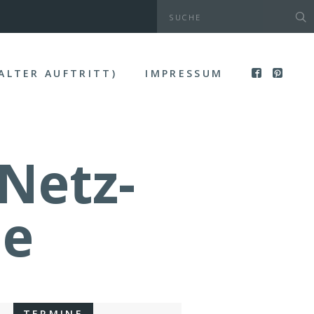
(ALTER AUFTRITT)
IMPRESSUM
-Netz-
de
TERMINE