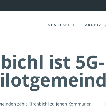
nterinntal
STARTSEITE
ARCHIV 
bichl ist 5G
ilotgemein
emeinden zählt Kirchbichl zu jenen Kommunen,