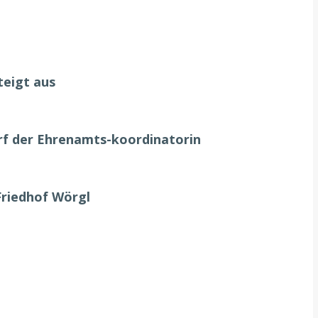
teigt aus
urf der Ehrenamts-koordinatorin
Friedhof Wörgl