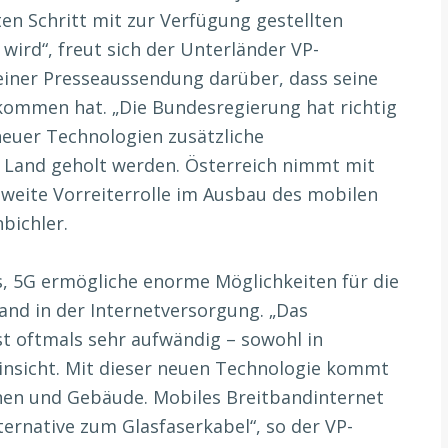
en Schritt mit zur Verfügung gestellten
ird“, freut sich der Unterländer VP-
 einer Presseaussendung darüber, dass seine
ommen hat. „Die Bundesregierung hat richtig
neuer Technologien zusätzliche
 Land geholt werden. Österreich nimmt mit
weite Vorreiterrolle im Ausbau des mobilen
nbichler.
s, 5G ermögliche enorme Möglichkeiten für die
and in der Internetversorgung. „Das
ist oftmals sehr aufwändig – sowohl in
r Hinsicht. Mit dieser neuen Technologie kommt
onen und Gebäude. Mobiles Breitbandinternet
ternative zum Glasfaserkabel“, so der VP-