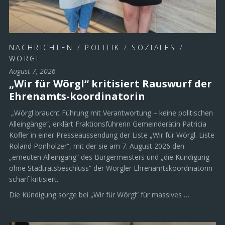
NACHRICHTEN
/
POLITIK
/
SOZIALES
/
WÖRGL
August 7, 2026
„Wir für Wörgl“ kritisiert Rauswurf der
Ehrenamts-koordinatorin
„Wörgl braucht Führung mit Verantwortung – keine politischen
Alleingänge“, erklärt Fraktionsführerin Gemeinderätin Patricia
Kofler in einer Presseaussendung der Liste „Wir für Wörgl. Liste
Roland Ponholzer“, mit der sie am 7. August 2026 den
„erneuten Alleingang“ des Bürgermeisters und „die Kündigung
ohne Stadtratsbeschluss“ der Wörgler Ehrenamtskoordinatorin
scharf kritisiert.
Die Kündigung sorge bei „Wir für Wörgl“ für massives …