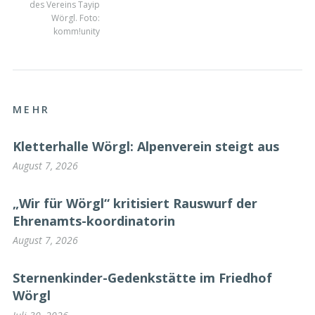
des Vereins Tayip
Wörgl. Foto:
komm!unity
MEHR
Kletterhalle Wörgl: Alpenverein steigt aus
August 7, 2026
„Wir für Wörgl“ kritisiert Rauswurf der
Ehrenamts-koordinatorin
August 7, 2026
Sternenkinder-Gedenkstätte im Friedhof
Wörgl