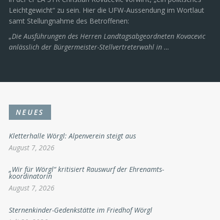
Leichtgewicht“ zu sein. Hier die UFW-Aussendung im Wortlaut
samt Stellungnahme des Betroffenen:
„Die Ausführungen des Herren Landtagsabgeordneten Kovacevic
anlässlich der Bürgermeister-Stellvertreterwahl in …
NEUES
Kletterhalle Wörgl: Alpenverein steigt aus
August 7, 2026
„Wir für Wörgl“ kritisiert Rauswurf der Ehrenamts-
koordinatorin
August 7, 2026
Sternenkinder-Gedenkstätte im Friedhof Wörgl