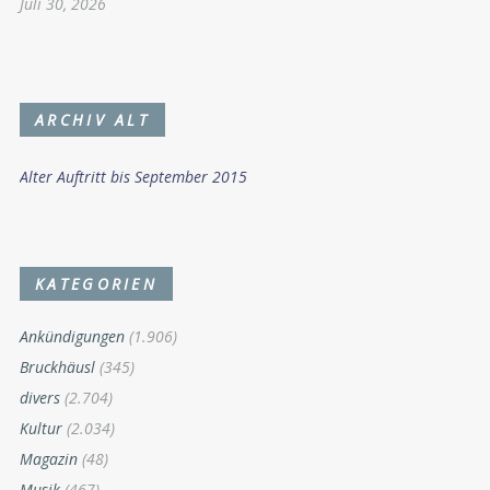
Juli 30, 2026
ARCHIV ALT
Alter Auftritt bis September 2015
KATEGORIEN
Ankündigungen
(1.906)
Bruckhäusl
(345)
divers
(2.704)
Kultur
(2.034)
Magazin
(48)
Musik
(467)