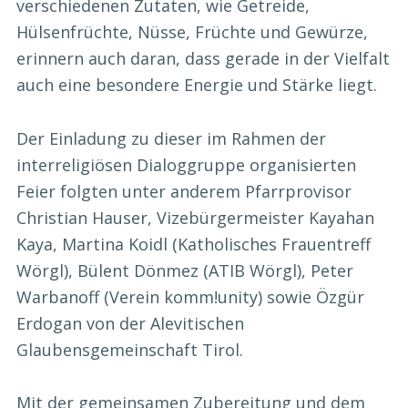
verschiedenen Zutaten, wie Getreide,
Hülsenfrüchte, Nüsse, Früchte und Gewürze,
erinnern auch daran, dass gerade in der Vielfalt
auch eine besondere Energie und Stärke liegt.
Der Einladung zu dieser im Rahmen der
interreligiösen Dialoggruppe organisierten
Feier folgten unter anderem Pfarrprovisor
Christian Hauser, Vizebürgermeister Kayahan
Kaya, Martina Koidl (Katholisches Frauentreff
Wörgl), Bülent Dönmez (ATIB Wörgl), Peter
Warbanoff (Verein komm!unity) sowie Özgür
Erdogan von der Alevitischen
Glaubensgemeinschaft Tirol.
Mit der gemeinsamen Zubereitung und dem