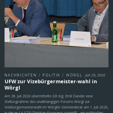
NACHRICHTEN
/
POLITIK
/
WÖRGL
Juli 29, 2026
UFW zur Vizebürgermeister-wahl in
Wörgl
Am 28. Juli 2026 übermittelte GR Ing. Emil Dander eine
Stellungnahme des unabhängigen Forums Wörgl zur
Vizebürgermeisterwahl im Wörgler Gemeinderat am 1. Juli 2026,
in der er LA STR Christian Kovacevic vorwirft, „ein politisches