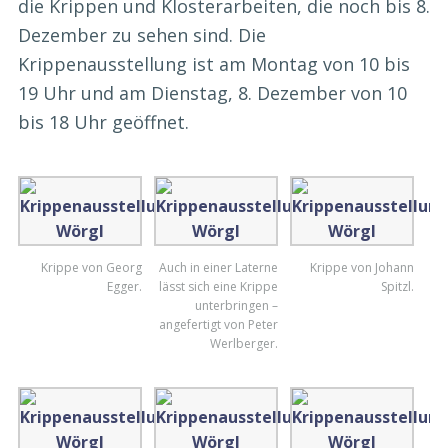
die Krippen und Klosterarbeiten, die noch bis 8.
Dezember zu sehen sind. Die
Krippenausstellung ist am Montag von 10 bis
19 Uhr und am Dienstag, 8. Dezember von 10
bis 18 Uhr geöffnet.
Krippe von Georg
Auch in einer Laterne
Krippe von Johann
Egger.
lässt sich eine Krippe
Spitzl.
unterbringen –
angefertigt von Peter
Werlberger.