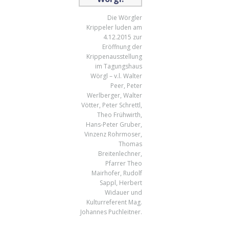
Die Wörgler
Krippeler luden am
4.12.2015 zur
Eröffnung der
Krippenausstellung
im Tagungshaus
Wörgl – v.l. Walter
Peer, Peter
Werlberger, Walter
Vötter, Peter Schrettl,
Theo Frühwirth,
Hans-Peter Gruber,
Vinzenz Rohrmoser,
Thomas
Breitenlechner,
Pfarrer Theo
Mairhofer, Rudolf
Sappl, Herbert
Widauer und
Kulturreferent Mag.
Johannes Puchleitner.