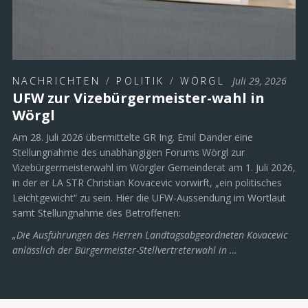
NACHRICHTEN
/
POLITIK
/
WÖRGL
Juli 29, 2026
UFW zur Vizebürgermeister-wahl in
Wörgl
Am 28. Juli 2026 übermittelte GR Ing. Emil Dander eine
Stellungnahme des unabhängigen Forums Wörgl zur
Vizebürgermeisterwahl im Wörgler Gemeinderat am 1. Juli 2026,
in der er LA STR Christian Kovacevic vorwirft, „ein politisches
Leichtgewicht“ zu sein. Hier die UFW-Aussendung im Wortlaut
samt Stellungnahme des Betroffenen:
„Die Ausführungen des Herren Landtagsabgeordneten Kovacevic
anlässlich der Bürgermeister-Stellvertreterwahl in …