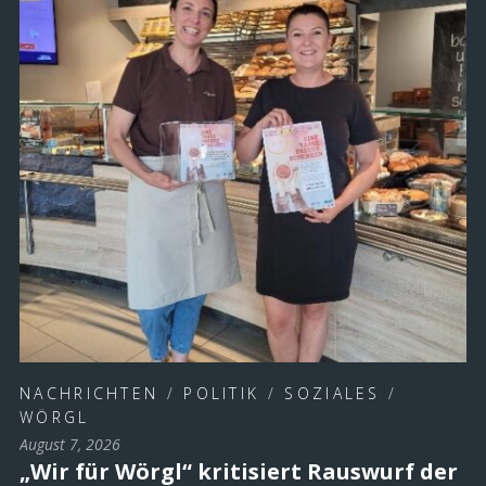
NACHRICHTEN
/
POLITIK
/
SOZIALES
/
WÖRGL
August 7, 2026
„Wir für Wörgl“ kritisiert Rauswurf der