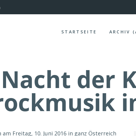
nterinntal
STARTSEITE
ARCHIV 
 Nacht der K
rockmusik i
 am Freitag, 10. Juni 2016 in ganz Österreich