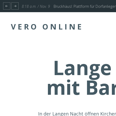
1:17 p.m. / Nov. 4
Start für Planung Hochwasserschutz U
VERO ONLINE
Lange
mit Ba
In der Langen Nacht öffnen Kirchen