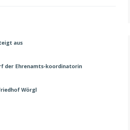
teigt aus
urf der Ehrenamts-koordinatorin
Friedhof Wörgl