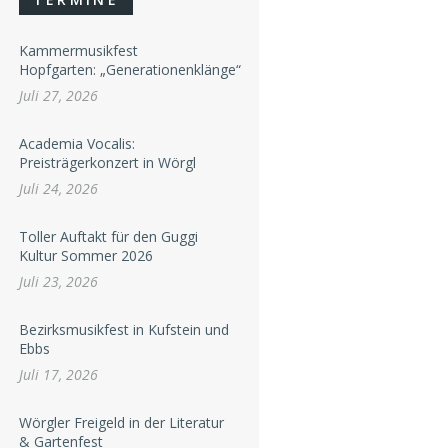
Kammermusikfest
Hopfgarten: „Generationenklänge“
Juli 27, 2026
Academia Vocalis:
Preisträgerkonzert in Wörgl
Juli 24, 2026
Toller Auftakt für den Guggi
Kultur Sommer 2026
Juli 23, 2026
Bezirksmusikfest in Kufstein und
Ebbs
Juli 17, 2026
Wörgler Freigeld in der Literatur
& Gartenfest