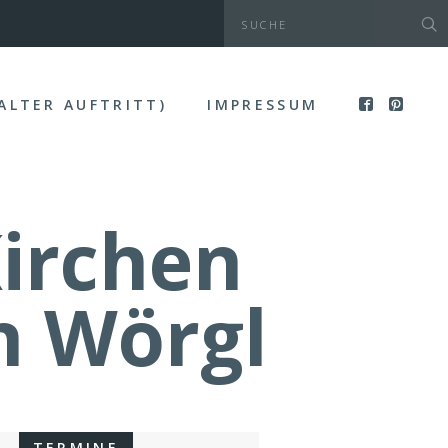
(ALTER AUFTRITT)
IMPRESSUM
irchen
n Wörgl
TERMINE