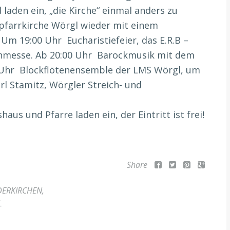
laden ein, „die Kirche“ einmal anders zu
tpfarrkirche Wörgl wieder mit einem
m 19:00 Uhr Eucharistiefeier, das E.R.B –
rnmesse. Ab 20:00 Uhr Barockmusik mit dem
 Uhr Blockflötenensemble der LMS Wörgl, um
rl Stamitz, Wörgler Streich- und
us und Pfarre laden ein, der Eintritt ist frei!
Share
ERKIRCHEN
,
L