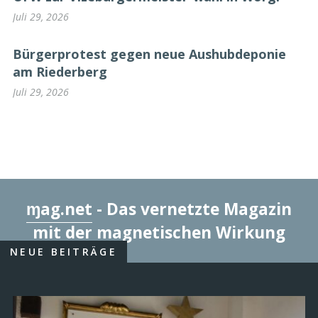
Juli 29, 2026
Bürgerprotest gegen neue Aushubdeponie
am Riederberg
Juli 29, 2026
ɱag.net
- Das vernetzte Magazin
mit der magnetischen Wirkung
NEUE BEITRÄGE