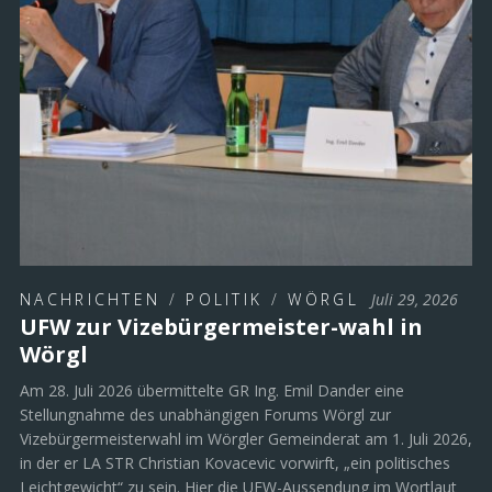
NACHRICHTEN
/
POLITIK
/
WÖRGL
Juli 29, 2026
UFW zur Vizebürgermeister-wahl in
Wörgl
Am 28. Juli 2026 übermittelte GR Ing. Emil Dander eine
Stellungnahme des unabhängigen Forums Wörgl zur
Vizebürgermeisterwahl im Wörgler Gemeinderat am 1. Juli 2026,
in der er LA STR Christian Kovacevic vorwirft, „ein politisches
Leichtgewicht“ zu sein. Hier die UFW-Aussendung im Wortlaut