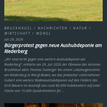
BRUCKHÄUSL
/
NACHRICHTEN
/
NATUR
/
WIRTSCHAFT
/
WÖRGL
Juli 29, 2026
Bürgerprotest gegen neue Aushubdeponie am
Riederberg
„Wir sind strikt gegen eine weitere Aushubdeponie am
Riederberg“, erklärte am 28. Juli 2026 der Obmann des Vereines
Bruckhäusl aktiv Thomas Gasteiger bei einem Lokalaugenschein
am Riederberg in Wörgl-Boden, wo das Jenbacher Unternehmen
Gubert eine weitere Bodenaushubdeponie auf den Feldern des
Grill-Bauern im Ausmaß von rund 86.000 Kubikmetern auf einer
Fläche von 15.600 Quadratmetern für …