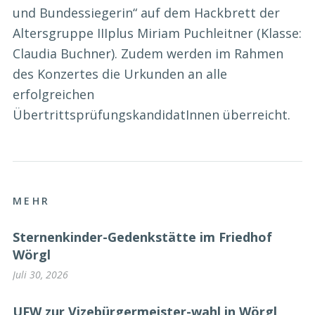
und Bundessiegerin“ auf dem Hackbrett der
Altersgruppe IIIplus Miriam Puchleitner (Klasse:
Claudia Buchner). Zudem werden im Rahmen
des Konzertes die Urkunden an alle
erfolgreichen
ÜbertrittsprüfungskandidatInnen überreicht.
MEHR
Sternenkinder-Gedenkstätte im Friedhof
Wörgl
Juli 30, 2026
UFW zur Vizebürgermeister-wahl in Wörgl