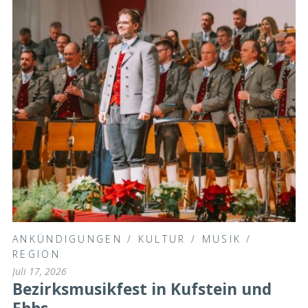
ANKÜNDIGUNGEN
/
KULTUR
/
MUSIK
/
REGION
Juli 17, 2026
Bezirksmusikfest in Kufstein und