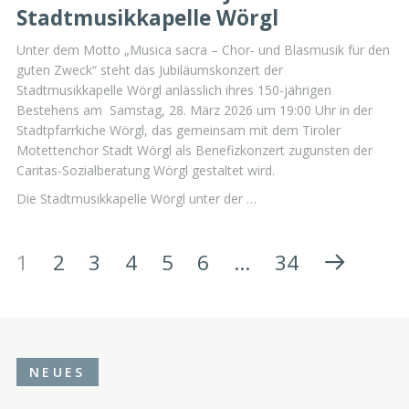
Stadtmusikkapelle Wörgl
Unter dem Motto „Musica sacra – Chor- und Blasmusik für den
guten Zweck“ steht das Jubiläumskonzert der
Stadtmusikkapelle Wörgl anlässlich ihres 150-jährigen
Bestehens am Samstag, 28. März 2026 um 19:00 Uhr in der
Stadtpfarrkiche Wörgl, das gemeinsam mit dem Tiroler
Motettenchor Stadt Wörgl als Benefizkonzert zugunsten der
Caritas-Sozialberatung Wörgl gestaltet wird.
Die Stadtmusikkapelle Wörgl unter der …
1
2
3
4
5
6
…
34
NEUES