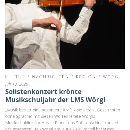
KULTUR
/
NACHRICHTEN
/
REGION
/
WÖRGL
Juli 13, 2026
Solistenkonzert krönte
Musikschuljahr der LMS Wörgl
„Musik besitzt eine besondere Kraft – sie erzählt Geschichten
ohne Sprache“ mit diesen Worten leitete Wörgls
Musikschuldirektor Harald Ploner das Solistenschlusskonzert
der gesamten LMS Wörgl am 8. Juli 2026 im voll besetzten