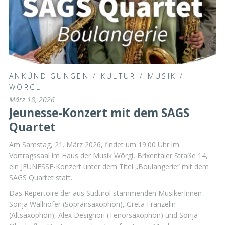
ANKÜNDIGUNGEN
/
KULTUR
/
MUSIK
/
WÖRGL
März 18, 2026
Jeunesse-Konzert mit dem SAGS
Quartet
Am Samstag, 21. März 2026, findet um 19:00 Uhr im
Vortragssaal im Haus der Musik Wörgl, Brixentaler Straße 14,
ein JEUNESSE-Konzert unter dem Titel „Boulangerie“ mit dem
SAGS Quartet statt.
Das Repertoire der aus Südtirol stammenden MusikerInnen
Sonja Wallnöfer (Sopransaxophon), Greta Franzelin
(Altsaxophon), Alex Designori (Tenorsaxophon) und Sonja