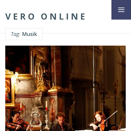
VERO ONLINE
Tag:
Musik