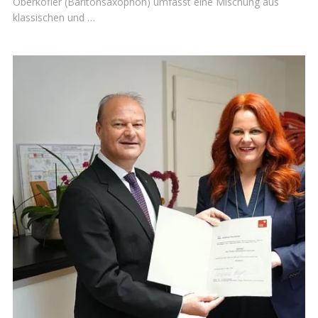
Oberkofler (Baritonsaxophon) umfasst eine Mischung aus
klassischen und …