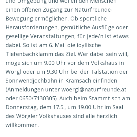
und Umgebung und wollen den Menschen
einen offenen Zugang zur Naturfreunde-
Bewegung ermöglichen. Ob sportliche
Herausforderungen, gemütliche Ausflüge oder
gesellige Veranstaltungen, für jede/n ist etwas
dabei. So ist am 6. Mai die idyllische
Tiefenbachklamm das Ziel. Wer dabei sein will,
möge sich um 9.00 Uhr vor dem Volkshaus in
Wörgl oder um 9.30 Uhr bei der Talstation der
Sonnwendjochbahn in Kramsach einfinden
(Anmeldungen unter woergl@naturfreunde.at
oder 0650/7130305). Auch beim Stammtisch am
Donnerstag, dem 17.5., um 19.00 Uhr im Saal
des Wörgler Volkshauses sind alle herzlich
willkommen.