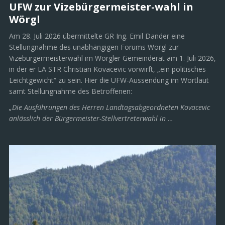
UFW zur Vizebürgermeister-wahl in
Wörgl
Am 28. Juli 2026 übermittelte GR Ing. Emil Dander eine
Stellungnahme des unabhängigen Forums Wörgl zur
Vizebürgermeisterwahl im Wörgler Gemeinderat am 1. Juli 2026,
in der er LA STR Christian Kovacevic vorwirft, „ein politisches
Leichtgewicht“ zu sein. Hier die UFW-Aussendung im Wortlaut
samt Stellungnahme des Betroffenen:
„Die Ausführungen des Herren Landtagsabgeordneten Kovacevic
anlässlich der Bürgermeister-Stellvertreterwahl in …