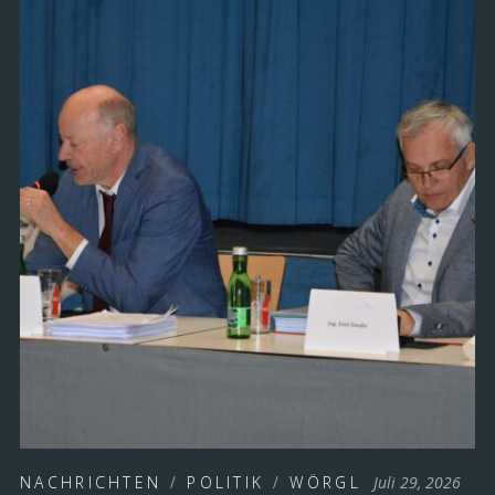
NACHRICHTEN
/
POLITIK
/
WÖRGL
Juli 29, 2026