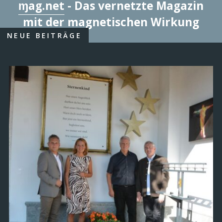
ɱag.net
- Das vernetzte Magazin
mit der magnetischen Wirkung
NEUE BEITRÄGE