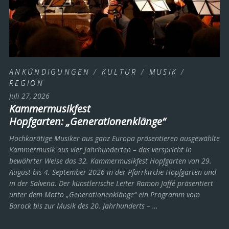
ANKÜNDIGUNGEN
/
KULTUR
/
MUSIK
/
REGION
Juli 27, 2026
Kammermusikfest
Hopfgarten: „Generationenklänge“
Hochkarätige Musiker aus ganz Europa präsentieren ausgewählte
Kammermusik aus vier Jahrhunderten – das verspricht in
bewährter Weise das 32. Kammermusikfest Hopfgarten von 29.
August bis 4. September 2026 in der Pfarrkirche Hopfgarten und
in der Salvena. Der künstlerische Leiter Ramon Jaffé präsentiert
unter dem Motto „Generationenklänge“ ein Programm vom
Barock bis zur Musik des 20. Jahrhunderts ­– …