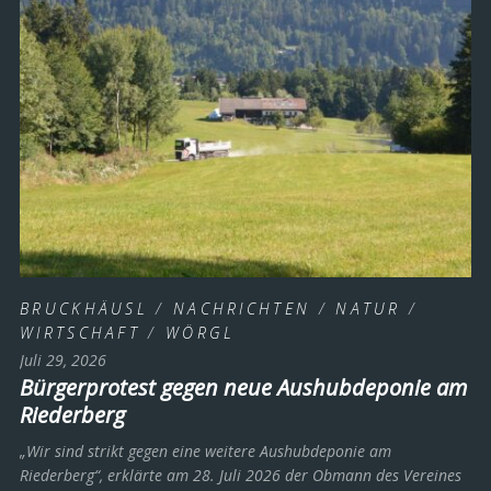
BRUCKHÄUSL
/
NACHRICHTEN
/
NATUR
/
WIRTSCHAFT
/
WÖRGL
Juli 29, 2026
Bürgerprotest gegen neue Aushubdeponie am
Riederberg
„Wir sind strikt gegen eine weitere Aushubdeponie am
Riederberg“, erklärte am 28. Juli 2026 der Obmann des Vereines