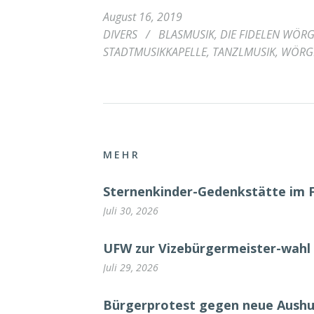
August 16, 2019
DIVERS
/
BLASMUSIK
,
DIE FIDELEN WÖR
STADTMUSIKKAPELLE
,
TANZLMUSIK
,
WÖRG
MEHR
Sternenkinder-Gedenkstätte im 
Juli 30, 2026
UFW zur Vizebürgermeister-wahl 
Juli 29, 2026
Bürgerprotest gegen neue Aush