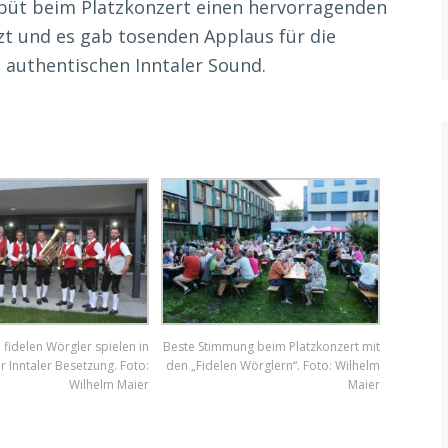
büt beim Platzkonzert einen hervorragenden
tzt und es gab tosenden Applaus für die
n authentischen Inntaler Sound.
 fidelen Wörgler spielen in
Beste Stimmung beim Platzkonzert mit
r Inntaler Besetzung. Foto:
den „Fidelen Wörglern“. Foto: Wilhelm
Wilhelm Maier
Maier