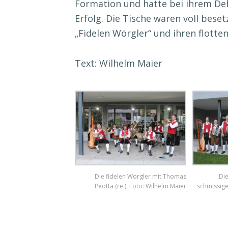
Formation und hatte bei ihrem De
Erfolg. Die Tische waren voll bese
„Fidelen Wörgler“ und ihren flotte
Text: Wilhelm Maier
Die fidelen Wörgler mit Thomas
Die
Peotta (re.). Foto: Wilhelm Maier
schmissige