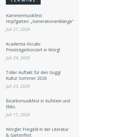
Kammermusikfest
Hopfgarten: „Generationenklänge“
Juli 27, 2026
Academia Vocalis:
Preisträgerkonzert in Wörgl
Juli 24, 2026
Toller Auftakt für den Guggi
Kultur Sommer 2026
Juli 23, 2026
Bezirksmusikfest in Kufstein und
Ebbs
Juli 17, 2026
Wörgler Freigeld in der Literatur
& Gartenfest