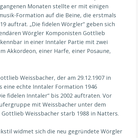
rgangenen Monaten stellte er mit einigen
musik-Formation auf die Beine, die erstmals
9 auftrat. „Die fidelen Wörgler“ geben sich
gendären Wörgler Komponisten Gottlieb
ennbar in einer Inntaler Partie mit zwei
nem Akkordeon, einer Harfe, einer Posaune,
ottlieb Weissbacher, der am 29.12.1907 in
 eine echte Inntaler Formation 1946
 fidelen Inntaler“ bis 2002 auftraten. Vor
läufergruppe mit Weissbacher unter dem
. Gottlieb Weissbacher starb 1988 in Natters.
stil widmet sich die neu gegründete Wörgler