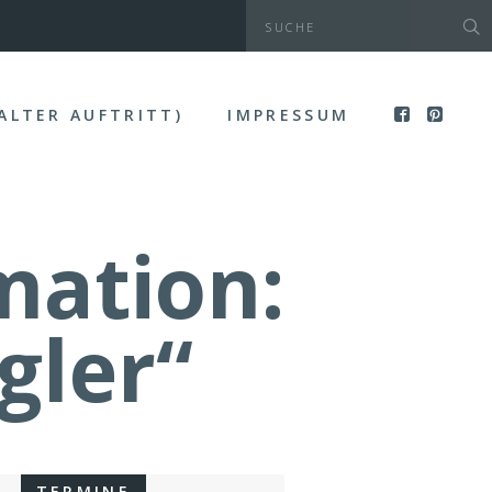
(ALTER AUFTRITT)
IMPRESSUM
mation:
gler“
TERMINE