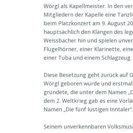
Wörgl als Kapellmeister. In den ve
Mitgliedern der Kapelle eine Tanzl
beim Platzkonzert am 9. August 201
hauptsächlich den Klängen des le
Weissbacher hin und spielen unverk
Flügelhörner, einer Klarinette, ei
einer Tuba und einem Schlagzeug.
Diese Besetzung geht zurück auf G
Wörgl geboren wurde und erstmals
gründete, die unter dem Namen „Die
dem 2. Weltkrieg gab es eine Vor
Namen „Die fünf lustigen Inntaler“
Seinem unverkennbaren Volksmusik