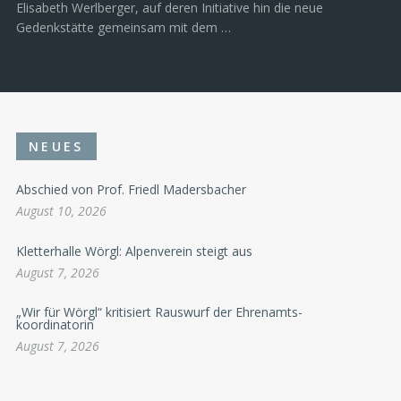
Elisabeth Werlberger, auf deren Initiative hin die neue
Gedenkstätte gemeinsam mit dem …
NEUES
Abschied von Prof. Friedl Madersbacher
August 10, 2026
Kletterhalle Wörgl: Alpenverein steigt aus
August 7, 2026
„Wir für Wörgl“ kritisiert Rauswurf der Ehrenamts-
koordinatorin
August 7, 2026