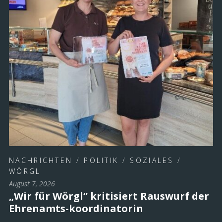
NACHRICHTEN
/
POLITIK
/
SOZIALES
/
WÖRGL
August 7, 2026
„Wir für Wörgl“ kritisiert Rauswurf der
Ehrenamts-koordinatorin