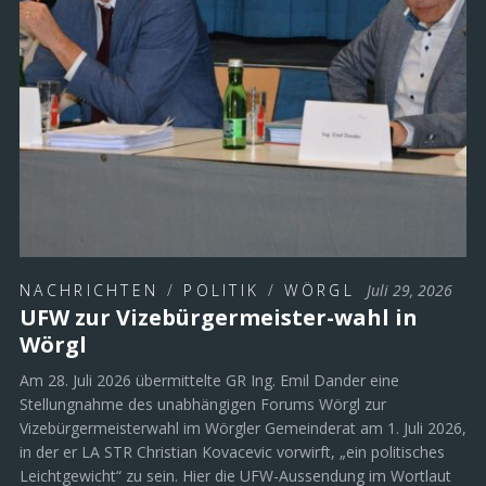
NACHRICHTEN
/
POLITIK
/
WÖRGL
Juli 29, 2026
UFW zur Vizebürgermeister-wahl in
Wörgl
Am 28. Juli 2026 übermittelte GR Ing. Emil Dander eine
Stellungnahme des unabhängigen Forums Wörgl zur
Vizebürgermeisterwahl im Wörgler Gemeinderat am 1. Juli 2026,
in der er LA STR Christian Kovacevic vorwirft, „ein politisches
Leichtgewicht“ zu sein. Hier die UFW-Aussendung im Wortlaut