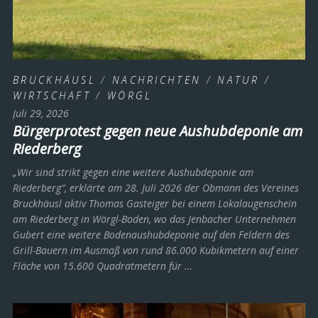
BRUCKHÄUSL
/
NACHRICHTEN
/
NATUR
/
WIRTSCHAFT
/
WÖRGL
Juli 29, 2026
Bürgerprotest gegen neue Aushubdeponie am
Riederberg
„Wir sind strikt gegen eine weitere Aushubdeponie am
Riederberg“, erklärte am 28. Juli 2026 der Obmann des Vereines
Bruckhäusl aktiv Thomas Gasteiger bei einem Lokalaugenschein
am Riederberg in Wörgl-Boden, wo das Jenbacher Unternehmen
Gubert eine weitere Bodenaushubdeponie auf den Feldern des
Grill-Bauern im Ausmaß von rund 86.000 Kubikmetern auf einer
Fläche von 15.600 Quadratmetern für …