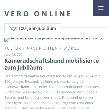
VERO ONLINE
Tag:
100-Jahr-Jubiläum
KULTUR
/
NACHRICHTEN
/
WÖRGL
Juni 18, 2024
Kameradschaftsbund mobilisierte
zum Jubiläum
Der Kameradschaftsbund Wörgl feierte am 16. Juni 2024 sein
100-jähriges Bestandsjubiläum mit Ausrichtung der
Landeswallfahrt des Tiroler Kameradschaftsbundes und des
Kufsteiner Bezirksfestes mit 650 Teilnehmern weit über die
Bezirks- und Landesgrenzen hinaus. Ein beeindruckender
Festzug mit 60 Fahnenabordnungen zog vom CityCenter
kommend zum Festgottesdienst in der Pfarrkirche, wo