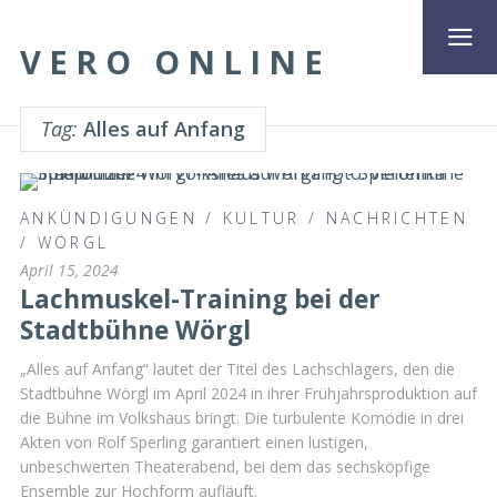
VERO ONLINE
Tag:
Alles auf Anfang
ANKÜNDIGUNGEN
/
KULTUR
/
NACHRICHTEN
/
WÖRGL
April 15, 2024
Lachmuskel-Training bei der
Stadtbühne Wörgl
„Alles auf Anfang“ lautet der Titel des Lachschlagers, den die
Stadtbühne Wörgl im April 2024 in ihrer Frühjahrsproduktion auf
die Bühne im Volkshaus bringt. Die turbulente Komödie in drei
Akten von Rolf Sperling garantiert einen lustigen,
unbeschwerten Theaterabend, bei dem das sechsköpfige
Ensemble zur Hochform aufläuft.