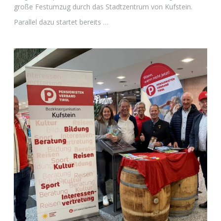
große Festumzug durch das Stadtzentrum von Kufstein.
Parallel dazu startet bereits …