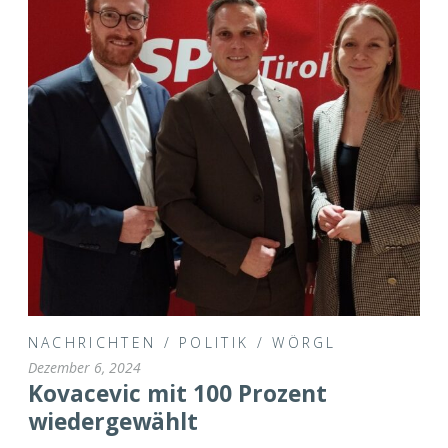
NACHRICHTEN
/
POLITIK
/
WÖRGL
Dezember 6, 2024
Kovacevic mit 100 Prozent
wiedergewählt