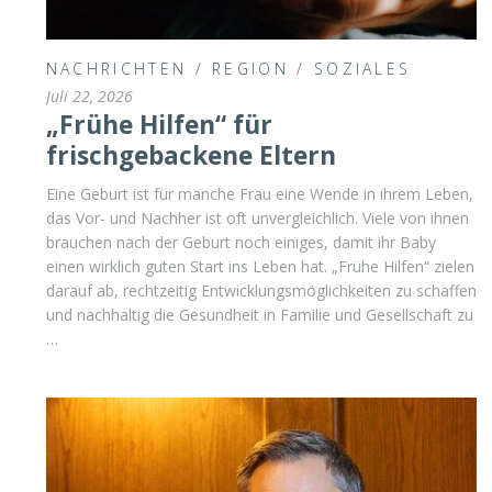
NACHRICHTEN
/
REGION
/
SOZIALES
Juli 22, 2026
„Frühe Hilfen“ für
frischgebackene Eltern
Eine Geburt ist für manche Frau eine Wende in ihrem Leben,
das Vor- und Nachher ist oft unvergleichlich. Viele von ihnen
brauchen nach der Geburt noch einiges, damit ihr Baby
einen wirklich guten Start ins Leben hat. „Frühe Hilfen“ zielen
darauf ab, rechtzeitig Entwicklungsmöglichkeiten zu schaffen
und nachhaltig die Gesundheit in Familie und Gesellschaft zu
…