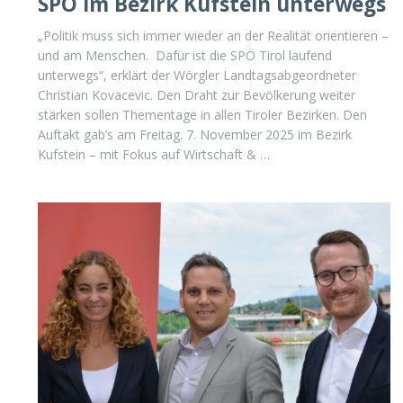
SPÖ im Bezirk Kufstein unterwegs
„Politik muss sich immer wieder an der Realität orientieren –
und am Menschen. Dafür ist die SPÖ Tirol laufend
unterwegs“, erklärt der Wörgler Landtagsabgeordneter
Christian Kovacevic. Den Draht zur Bevölkerung weiter
stärken sollen Thementage in allen Tiroler Bezirken. Den
Auftakt gab’s am Freitag. 7. November 2025 im Bezirk
Kufstein – mit Fokus auf Wirtschaft & …