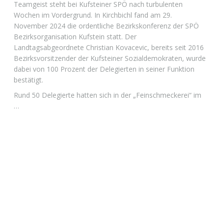
Teamgeist steht bei Kufsteiner SPÖ nach turbulenten
Wochen im Vordergrund. In Kirchbichl fand am 29.
November 2024 die ordentliche Bezirkskonferenz der SPÖ
Bezirksorganisation Kufstein statt. Der
Landtagsabgeordnete Christian Kovacevic, bereits seit 2016
Bezirksvorsitzender der Kufsteiner Sozialdemokraten, wurde
dabei von 100 Prozent der Delegierten in seiner Funktion
bestätigt.
Rund 50 Delegierte hatten sich in der „Feinschmeckerei“ im
…