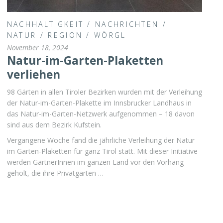
NACHHALTIGKEIT
/
NACHRICHTEN
/
NATUR
/
REGION
/
WÖRGL
November 18, 2024
Natur-im-Garten-Plaketten
verliehen
98 Gärten in allen Tiroler Bezirken wurden mit der Verleihung
der Natur-im-Garten-Plakette im Innsbrucker Landhaus in
das Natur-im-Garten-Netzwerk aufgenommen – 18 davon
sind aus dem Bezirk Kufstein.
Vergangene Woche fand die jährliche Verleihung der Natur
im Garten-Plaketten für ganz Tirol statt. Mit dieser Initiative
werden GärtnerInnen im ganzen Land vor den Vorhang
geholt, die ihre Privatgärten …