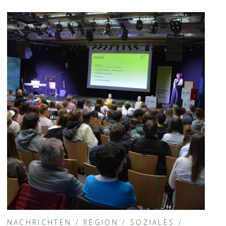
NACHRICHTEN
/
REGION
/
SOZIALES
/