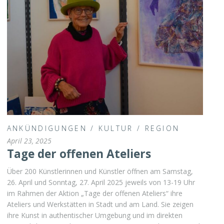
ANKÜNDIGUNGEN
/
KULTUR
/
REGION
April 23, 2025
Tage der offenen Ateliers
Über 200 Künstlerinnen und Künstler öffnen am Samstag,
26. April und Sonntag, 27. April 2025 jeweils von 13-19 Uhr
im Rahmen der Aktion „Tage der offenen Ateliers“ ihre
Ateliers und Werkstätten in Stadt und am Land. Sie zeigen
ihre Kunst in authentischer Umgebung und im direkten