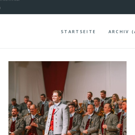
nterinntal
STARTSEITE
ARCHIV 