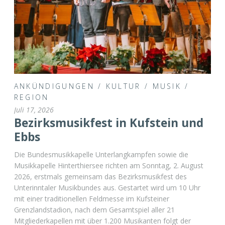
ANKÜNDIGUNGEN
/
KULTUR
/
MUSIK
/
REGION
Juli 17, 2026
Bezirksmusikfest in Kufstein und
Ebbs
Die Bundesmusikkapelle Unterlangkampfen sowie die
Musikkapelle Hinterthiersee richten am Sonntag, 2. August
2026, erstmals gemeinsam das Bezirksmusikfest des
Unterinntaler Musikbundes aus. Gestartet wird um 10 Uhr
mit einer traditionellen Feldmesse im Kufsteiner
Grenzlandstadion, nach dem Gesamtspiel aller 21
Mitgliederkapellen mit über 1.200 Musikanten folgt der