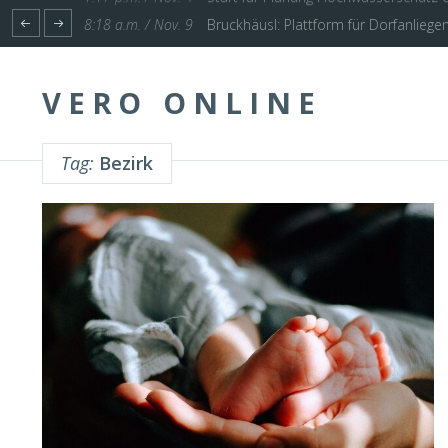
1:17 p.m. / Nov. 4
Start für Planung Hochwasserschutz U
VERO ONLINE
Tag:
Bezirk