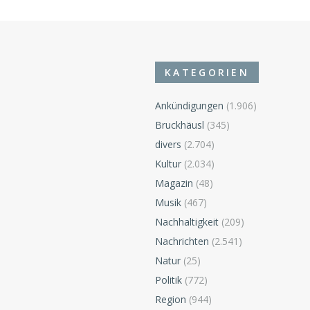
KATEGORIEN
Ankündigungen
(1.906)
Bruckhäusl
(345)
divers
(2.704)
n
Kultur
(2.034)
Magazin
(48)
Musik
(467)
Nachhaltigkeit
(209)
Nachrichten
(2.541)
Natur
(25)
Politik
(772)
Region
(944)