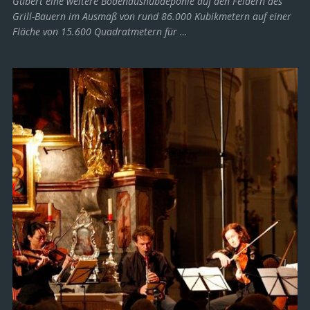
Gubert eine weitere Bodenaushubdeponie auf den Feldern des
Grill-Bauern im Ausmaß von rund 86.000 Kubikmetern auf einer
Fläche von 15.600 Quadratmetern für …