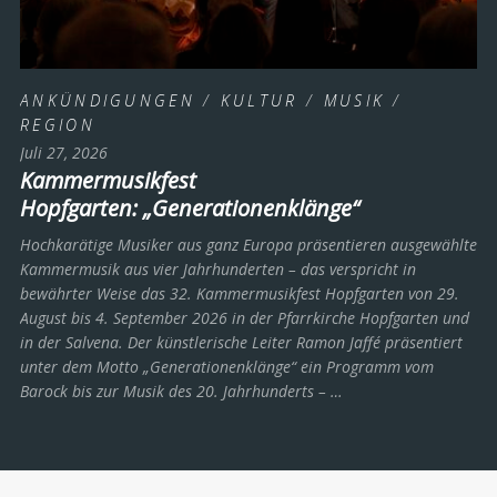
ANKÜNDIGUNGEN
/
KULTUR
/
MUSIK
/
REGION
Juli 27, 2026
Kammermusikfest
Hopfgarten: „Generationenklänge“
Hochkarätige Musiker aus ganz Europa präsentieren ausgewählte
Kammermusik aus vier Jahrhunderten – das verspricht in
bewährter Weise das 32. Kammermusikfest Hopfgarten von 29.
August bis 4. September 2026 in der Pfarrkirche Hopfgarten und
in der Salvena. Der künstlerische Leiter Ramon Jaffé präsentiert
unter dem Motto „Generationenklänge“ ein Programm vom
Barock bis zur Musik des 20. Jahrhunderts ­– …