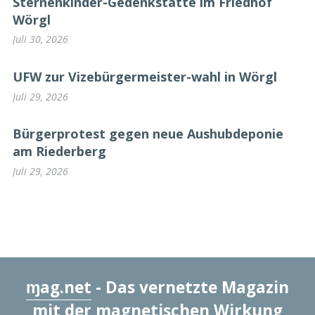
Sternenkinder-Gedenkstätte im Friedhof
Wörgl
Juli 30, 2026
UFW zur Vizebürgermeister-wahl in Wörgl
Juli 29, 2026
Bürgerprotest gegen neue Aushubdeponie
am Riederberg
Juli 29, 2026
ɱag.net
- Das vernetzte Magazin
mit der magnetischen Wirkung