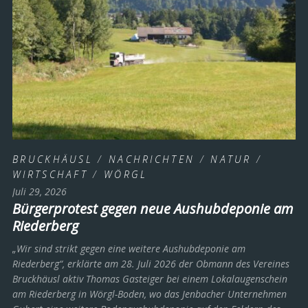
BRUCKHÄUSL
/
NACHRICHTEN
/
NATUR
/
WIRTSCHAFT
/
WÖRGL
Juli 29, 2026
Bürgerprotest gegen neue Aushubdeponie am
Riederberg
„Wir sind strikt gegen eine weitere Aushubdeponie am
Riederberg“, erklärte am 28. Juli 2026 der Obmann des Vereines
Bruckhäusl aktiv Thomas Gasteiger bei einem Lokalaugenschein
am Riederberg in Wörgl-Boden, wo das Jenbacher Unternehmen