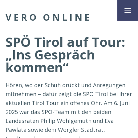
VERO ONLINE
SPÖ Tirol auf Tour:
„Ins Gespräch
kommen“
Hören, wo der Schuh drückt und Anregungen
mitnehmen – dafür zeigt die SPÖ Tirol bei ihrer
aktuellen Tirol Tour ein offenes Ohr. Am 6. Juni
2025 war das SPÖ-Team mit den beiden
Landesräten Philip Wohlgemuth und Eva
Pawlata sowie dem Wörgler Stadtrat,