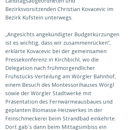
Landtagsabgeordneten und
Bezirksvorsitzenden Christian Kovacevic im
Bezirk Kufstein unterwegs.
„Angesichts angekündigter Budgetkürzungen
ist es wichtig, dass wir zusammenrücken“,
erklärte Kovacevic bei der gemeinsamen
Pressekonferenz in Kirchbichl, wo die
Delegation nach frühmorgendlicher
Frühstücks-Verteilung am Wörgler Bahnhof,
einem Besuch des Montessorihauses Wörgl
sowie der Wörgler Stadtwerke mit
Präsentation des Fernwärmeausbaues und
geplanten Biomasse-Heizwerkes in der
Feinschmeckerei beim Strandbad einkehrte.
Dort gab´s dann beim Mittagsimbiss ein