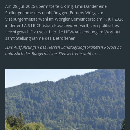
Am 28. Juli 2026 übermittelte GR Ing. Emil Dander eine
Stellungnahme des unabhängigen Forums Wörgl zur
Vizebürgermeisterwahl im Wörgler Gemeinderat am 1. Juli 2026,
in der er LA STR Christian Kovacevic vorwirft, „ein politisches
Leichtgewicht“ zu sein. Hier die UFW-Aussendung im Wortlaut
samt Stellungnahme des Betroffenen:
„Die Ausführungen des Herren Landtagsabgeordneten Kovacevic
anlässlich der Bürgermeister-Stellvertreterwahl in …