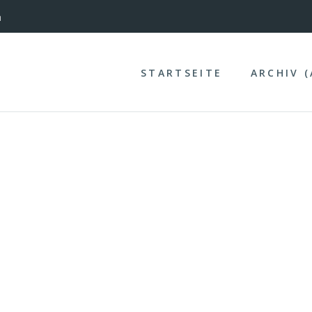
nterinntal
n
STARTSEITE
ARCHIV 