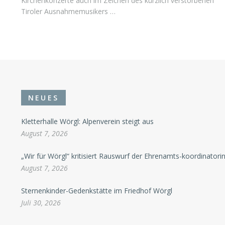
Kirchenkonzerte auch im Zeichen des kürzlich verstorbenen
Tiroler Ausnahmemusikers …
NEUES
Kletterhalle Wörgl: Alpenverein steigt aus
August 7, 2026
„Wir für Wörgl“ kritisiert Rauswurf der Ehrenamts-koordinatori
August 7, 2026
Sternenkinder-Gedenkstätte im Friedhof Wörgl
Juli 30, 2026