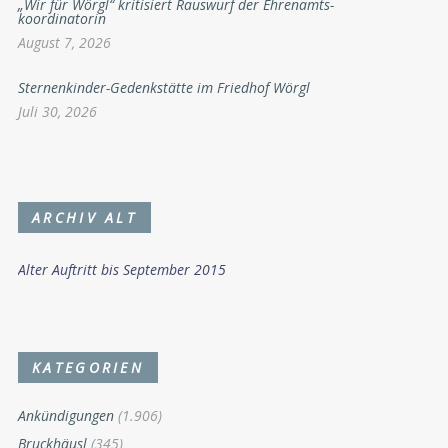
„Wir für Wörgl“ kritisiert Rauswurf der Ehrenamts-
koordinatorin
August 7, 2026
Sternenkinder-Gedenkstätte im Friedhof Wörgl
Juli 30, 2026
ARCHIV ALT
Alter Auftritt bis September 2015
KATEGORIEN
Ankündigungen
(1.906)
Bruckhäusl
(345)