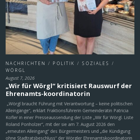
NACHRICHTEN
/
POLITIK
/
SOZIALES
/
WÖRGL
August 7, 2026
„Wir für Wörgl“ kritisiert Rauswurf der
Ehrenamts-koordinatorin
„Wörgl braucht Führung mit Verantwortung – keine politischen
Alleingänge“, erklärt Fraktionsführerin Gemeinderätin Patricia
Kofler in einer Presseaussendung der Liste „Wir für Wörgl. Liste
Roland Ponholzer“, mit der sie am 7. August 2026 den
„erneuten Alleingang“ des Bürgermeisters und „die Kündigung
ohne Stadtratsbeschluss“ der Wörgler Ehrenamtskoordinatorin