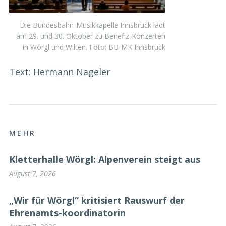
Die Bundesbahn-Musikkapelle Innsbruck lädt
am 29. und 30. Oktober zu Benefiz-Konzerten
in Wörgl und Wilten. Foto: BB-MK Innsbruck
Text: Hermann Nageler
MEHR
Kletterhalle Wörgl: Alpenverein steigt aus
August 7, 2026
„Wir für Wörgl“ kritisiert Rauswurf der
Ehrenamts-koordinatorin