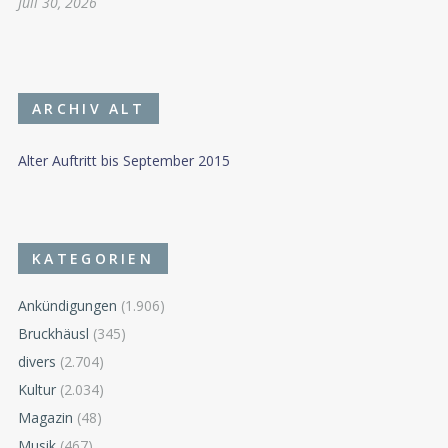
Juli 30, 2026
ARCHIV ALT
Alter Auftritt bis September 2015
KATEGORIEN
Ankündigungen
(1.906)
Bruckhäusl
(345)
divers
(2.704)
Kultur
(2.034)
Magazin
(48)
Musik
(467)