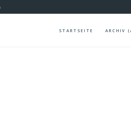
nterinntal
n
STARTSEITE
ARCHIV 