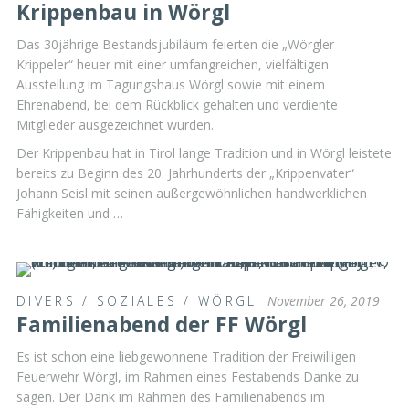
Krippenbau in Wörgl
Das 30jährige Bestandsjubiläum feierten die „Wörgler
Krippeler“ heuer mit einer umfangreichen, vielfältigen
Ausstellung im Tagungshaus Wörgl sowie mit einem
Ehrenabend, bei dem Rückblick gehalten und verdiente
Mitglieder ausgezeichnet wurden.
Der Krippenbau hat in Tirol lange Tradition und in Wörgl leistete
bereits zu Beginn des 20. Jahrhunderts der „Krippenvater“
Johann Seisl mit seinen außergewöhnlichen handwerklichen
Fähigkeiten und …
DIVERS
/
SOZIALES
/
WÖRGL
November 26, 2019
Familienabend der FF Wörgl
Es ist schon eine liebgewonnene Tradition der Freiwilligen
Feuerwehr Wörgl, im Rahmen eines Festabends Danke zu
sagen. Der Dank im Rahmen des Familienabends im