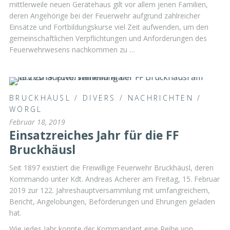
mittlerweile neuen Gerätehaus gilt vor allem jenen Familien,
deren Angehörige bei der Feuerwehr aufgrund zahlreicher
Einsätze und Fortbildungskurse viel Zeit aufwenden, um den
gemeinschaftlichen Verpflichtungen und Anforderungen des
Feuerwehrwesens nachkommen zu …
BRUCKHÄUSL
/
DIVERS
/
NACHRICHTEN
/
WÖRGL
Februar 18, 2019
Einsatzreiches Jahr für die FF
Bruckhäusl
Seit 1897 existiert die Freiwillige Feuerwehr Bruckhäusl, deren
Kommando unter Kdt. Andreas Acherer am Freitag, 15. Februar
2019 zur 122. Jahreshauptversammlung mit umfangreichem,
Bericht, Angelobungen, Beförderungen und Ehrungen geladen
hat.
Wie jedes Jahr konnte der Kommandant eine Reihe von