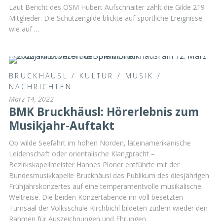
Laut Bericht des OSM Hubert Aufschnaiter zählt die Gilde 219
Mitglieder. Die Schützengilde blickte auf sportliche Ereignisse
wie auf …
BRUCKHÄUSL
/
KULTUR
/
MUSIK
/
NACHRICHTEN
März 14, 2022
BMK Bruckhäusl: Hörerlebnis zum
Musikjahr-Auftakt
Ob wilde Seefahrt im hohen Norden, lateinamerikanische
Leidenschaft oder orientalische Klangpracht –
Bezirkskapellmeister Hannes Ploner entführte mit der
Bundesmusikkapelle Bruckhäusl das Publikum des diesjährigen
Frühjahrskonzertes auf eine temperamentvolle musikalische
Weltreise. Die beiden Konzertabende im voll besetzten
Turnsaal der Volksschule Kirchbichl bildeten zudem wieder den
Rahmen für Auszeichnungen und Ehrungen.