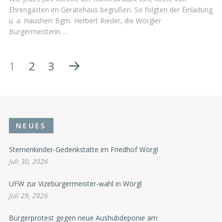
Ehrengästen im Gerätehaus begrüßen. So folgten der Einladung
u. a. Hausherr Bgm. Herbert Rieder, die Wörgler
Bürgermeisterin …
1
2
3
NEUES
Sternenkinder-Gedenkstätte im Friedhof Wörgl
Juli 30, 2026
UFW zur Vizebürgermeister-wahl in Wörgl
Juli 29, 2026
Bürgerprotest gegen neue Aushubdeponie am