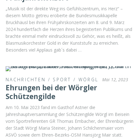
„Musik ist der direkte Weg ins Gefühlszentrum, ins Herz“ –
diesem Motto getreu eroberte die Bundesmusikkapelle
Bruckhäusl bei ihren Frühjahrskonzerten am 8. und 9. März
2024 hundertfach die Herzen ihres begeisterten Publikums und
brachte einmal mehr eindrucksvoll zu Gehör, was es heißt, als
Blasmusikorchester Gold in der Kunststufe zu erreichen.
Besonders viel Applaus gab´s dabei …
NACHRICHTEN
/
SPORT
/
WÖRGL
Mai 12, 2023
Ehrungen bei der Wörgler
Schützengilde
Am 10. Mai 2023 fand im Gasthof Astner die
Jahreshauptversammlung der Schützengilde Wörgl im Beisein
vom Sportreferenten GR Thomas Embacher, der Ehrenbürgerin
der Stadt Wörgl Maria Steiner, Johann Schilchenmaier vom
ASVÖ sowie dem Ehren-Bezirks-OSM Hansjörg Mair statt.