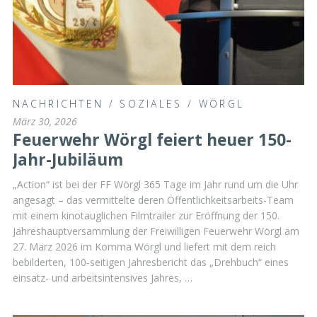
NACHRICHTEN
/
SOZIALES
/
WÖRGL
März 30, 2026
Feuerwehr Wörgl feiert heuer 150-
Jahr-Jubiläum
„Action“ ist bei der FF Wörgl 365 Tage im Jahr rund um die Uhr
angesagt – das vermittelte deren Öffentlichkeitsarbeits-Team
mit einem kinotauglichen Filmtrailer zur Eröffnung der 150.
Jahreshauptversammlung der Freiwilligen Feuerwehr Wörgl am
27. März 2026 im Komma Wörgl und liefert mit dem reich
bebilderten, 100-seitigen Jahresbericht das „Drehbuch“ eines
einsatz- und arbeitsintensives Jahres, …