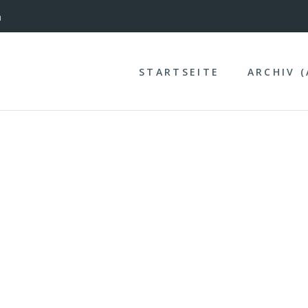
nterinntal
n
STARTSEITE
ARCHIV 