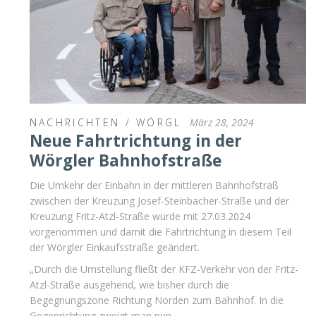
NACHRICHTEN
/
WÖRGL
März 28, 2024
Neue Fahrtrichtung in der
Wörgler Bahnhofstraße
Die Umkehr der Einbahn in der mittleren Bahnhofstraß
zwischen der Kreuzung Josef-Steinbacher-Straße und der
Kreuzung Fritz-Atzl-Straße wurde mit 27.03.2024
vorgenommen und damit die Fahrtrichtung in diesem Teil
der Wörgler Einkaufsstraße geändert.
„Durch die Umstellung fließt der KFZ-Verkehr von der Fritz-
Atzl-Straße ausgehend, wie bisher durch die
Begegnungszone Richtung Norden zum Bahnhof. In die
Gegenrichtung zweigt man nun …