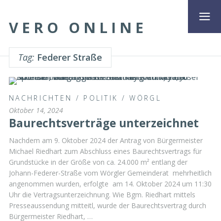
VERO ONLINE
Tag:
Federer Straße
NACHRICHTEN
/
POLITIK
/
WÖRGL
Oktober 14, 2024
Baurechtsverträge unterzeichnet
Nachdem am 9. Oktober 2024 der Antrag von Bürgermeister
Michael Riedhart zum Abschluss eines Baurechtsvertrags für
Grundstücke in der Größe von ca. 24.000 m² entlang der
Johann-Federer-Straße vom Wörgler Gemeinderat mehrheitlich
angenommen wurden, erfolgte am 14. Oktober 2024 um 11:30
Uhr die Vertragsunterzeichnung. Wie Bgm. Riedhart mittels
Presseaussendung mitteitl, wurde der Baurechtsvertrag durch
Bürgermeister Riedhart, …