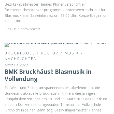
Bezirkskapellmeister Hannes Ploner verspricht ein
facettenreiches Konzertprogramm – hörenswert nicht nur für
Blasmusikfans! Saaleinlass ist um 19:00 Uhr, Konzertbeginn um
19:30 Uhr.
Das Frühjahrskonzert …
BRUCKHÄUSL
/
KULTUR
/
MUSIK
/
NACHRICHTEN
März 13, 2023
BMK Bruckhäusl: Blasmusik in
Vollendung
Ein Welt- und Zeiten-umspannendes Musikerlebnis bot die
Bundesmusikkapelle Bruckhäusl mit ihrem diesjährigen
Frühjahrskonzert, das am 10. und 11. März 2023 das Publikum
im zum Konzertsaal umgebauten Turnsaal der Volksschule
Kirchbichl in seinen Bann zog. Bezirkskapellmeister Hannes