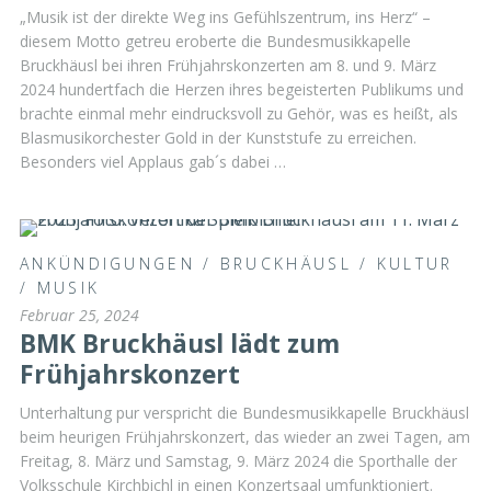
„Musik ist der direkte Weg ins Gefühlszentrum, ins Herz“ –
diesem Motto getreu eroberte die Bundesmusikkapelle
Bruckhäusl bei ihren Frühjahrskonzerten am 8. und 9. März
2024 hundertfach die Herzen ihres begeisterten Publikums und
brachte einmal mehr eindrucksvoll zu Gehör, was es heißt, als
Blasmusikorchester Gold in der Kunststufe zu erreichen.
Besonders viel Applaus gab´s dabei …
ANKÜNDIGUNGEN
/
BRUCKHÄUSL
/
KULTUR
/
MUSIK
Februar 25, 2024
BMK Bruckhäusl lädt zum
Frühjahrskonzert
Unterhaltung pur verspricht die Bundesmusikkapelle Bruckhäusl
beim heurigen Frühjahrskonzert, das wieder an zwei Tagen, am
Freitag, 8. März und Samstag, 9. März 2024 die Sporthalle der
Volksschule Kirchbichl in einen Konzertsaal umfunktioniert.