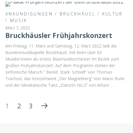
ANKÜNDIGUNGEN
/
BRUCKHÄUSL
/
KULTUR
/
MUSIK
März 7, 2022
Bruckhäusler Frühjahrskonzert
Am Freitag, 11. März und Samstag, 12. März 2022 lädt die
Bundesmusikkapelle Bruckhäusl mit ihren über 60
Musiker:innen als erstes Blasmusikorchester im Bezirk zum
großen Frühjahrskonzert. Auf dem Programm stehen der
sinfonische Marsch “ Bereit. Stark. Schnell“ von Thomas
Trachsel, das Konzertwerk „Der Magnetberg“ von Mario Bürki
und der Mexikanische Tanz „Danzón No.2“ von Arturo …
1
2
3