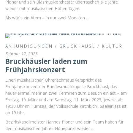
Ploner und sein Blasmusikorchester überraschen alle Jahre
wieder mit musikalischen Höhenflügen.
Als wär´s ein Atem – in nur zwei Monaten …
ANKÜNDIGUNGEN
/
BRUCKHÄUSL
/
KULTUR
Februar 17, 2023
Bruckhäusler laden zum
Frühjahrskonzert
Einen musikalischen Ohrenschmaus verspricht das
Frühjahrskonzert der Bundesmusikkapelle Bruckhäusl, das
heuer einmal mehr an zwei Terminen zum Besuch einlädt – am
Freitag, 10. März und am Samstag, 11. März 2023, jeweils ab
19:30 Uhr im Turnsaal der Volksschule Kirchbichl. Saaleinlass ist
ab 19 Uhr.
Bezirkskapellmeister Hannes Ploner und sein Team haben für
den musikalischen Jahres-Höhepunkt wieder …