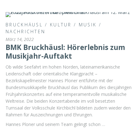
BRUCKHÄUSL
/
KULTUR
/
MUSIK
/
NACHRICHTEN
März 14, 2022
BMK Bruckhäusl: Hörerlebnis zum
Musikjahr-Auftakt
Ob wilde Seefahrt im hohen Norden, lateinamerikanische
Leidenschaft oder orientalische Klangpracht –
Bezirkskapellmeister Hannes Ploner entführte mit der
Bundesmusikkapelle Bruckhäusl das Publikum des diesjährigen
Frühjahrskonzertes auf eine temperamentvolle musikalische
Weltreise. Die beiden Konzertabende im voll besetzten
Turnsaal der Volksschule Kirchbichl bildeten zudem wieder den
Rahmen für Auszeichnungen und Ehrungen.
Hannes Ploner und seinem Team gelingt schon …