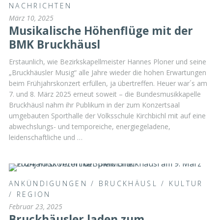
NACHRICHTEN
März 10, 2025
Musikalische Höhenflüge mit der
BMK Bruckhäusl
Erstaunlich, wie Bezirkskapellmeister Hannes Ploner und seine
„Bruckhäusler Musig“ alle Jahre wieder die hohen Erwartungen
beim Frühjahrskonzert erfüllen, ja übertreffen. Heuer war´s am
7. und 8. März 2025 erneut soweit – die Bundesmusikkapelle
Bruckhäusl nahm ihr Publikum in der zum Konzertsaal
umgebauten Sporthalle der Volksschule Kirchbichl mit auf eine
abwechslungs- und temporeiche, energiegeladene,
leidenschaftliche und …
ANKÜNDIGUNGEN
/
BRUCKHÄUSL
/
KULTUR
/
REGION
Februar 23, 2025
Bruckhäusler laden zum