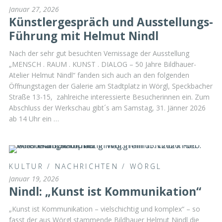
Januar 27, 2026
Künstlergespräch und Ausstellungs-
Führung mit Helmut Nindl
Nach der sehr gut besuchten Vernissage der Ausstellung
„MENSCH . RAUM . KUNST . DIALOG – 50 Jahre Bildhauer-
Atelier Helmut Nindl“ fanden sich auch an den folgenden
Öffnungstagen der Galerie am Stadtplatz in Wörgl, Speckbacher
Straße 13-15, zahlreiche interessierte Besucherinnen ein. Zum
Abschluss der Werkschau gibt´s am Samstag, 31. Jänner 2026
ab 14 Uhr ein …
KULTUR
/
NACHRICHTEN
/
WÖRGL
Januar 19, 2026
Nindl: „Kunst ist Kommunikation“
„Kunst ist Kommunikation – vielschichtig und komplex“ – so
fasst der aus Wörgl stammende Bildhauer Helmut Nindl die