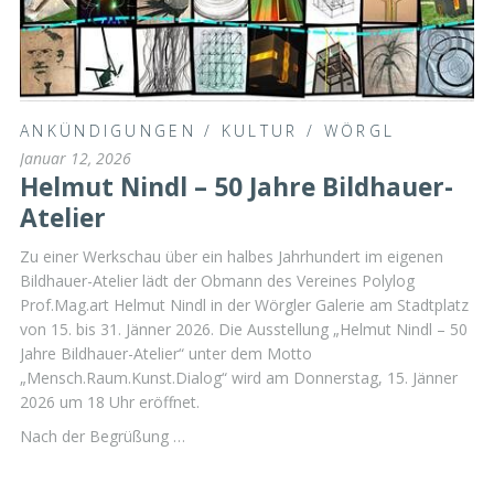
ANKÜNDIGUNGEN
/
KULTUR
/
WÖRGL
Januar 12, 2026
Helmut Nindl – 50 Jahre Bildhauer-
Atelier
Zu einer Werkschau über ein halbes Jahrhundert im eigenen
Bildhauer-Atelier lädt der Obmann des Vereines Polylog
Prof.Mag.art Helmut Nindl in der Wörgler Galerie am Stadtplatz
von 15. bis 31. Jänner 2026. Die Ausstellung „Helmut Nindl – 50
Jahre Bildhauer-Atelier“ unter dem Motto
„Mensch.Raum.Kunst.Dialog“ wird am Donnerstag, 15. Jänner
2026 um 18 Uhr eröffnet.
Nach der Begrüßung …