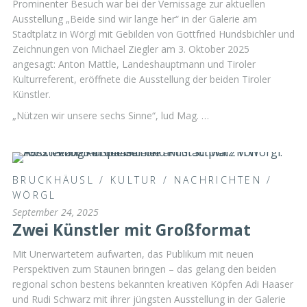
Prominenter Besuch war bei der Vernissage zur aktuellen
Ausstellung „Beide sind wir lange her“ in der Galerie am
Stadtplatz in Wörgl mit Gebilden von Gottfried Hundsbichler und
Zeichnungen von Michael Ziegler am 3. Oktober 2025
angesagt: Anton Mattle, Landeshauptmann und Tiroler
Kulturreferent, eröffnete die Ausstellung der beiden Tiroler
Künstler.
„Nützen wir unsere sechs Sinne“, lud Mag. …
BRUCKHÄUSL
/
KULTUR
/
NACHRICHTEN
/
WÖRGL
September 24, 2025
Zwei Künstler mit Großformat
Mit Unerwartetem aufwarten, das Publikum mit neuen
Perspektiven zum Staunen bringen – das gelang den beiden
regional schon bestens bekannten kreativen Köpfen Adi Haaser
und Rudi Schwarz mit ihrer jüngsten Ausstellung in der Galerie