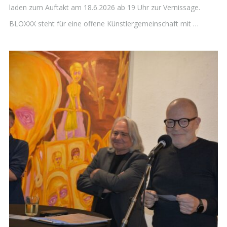
laden zum Auftakt am 18.6.2026 ab 19 Uhr zur Vernissage.
BLOXXX steht für eine offene Künstlergemeinschaft mit …