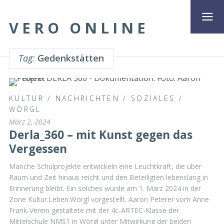
VERO ONLINE
Tag:
Gedenkstätten
KULTUR
/
NACHRICHTEN
/
SOZIALES
/
WÖRGL
März 2, 2024
Derla_360 – mit Kunst gegen das
Vergessen
Manche Schulprojekte entwickeln eine Leuchtkraft, die über
Raum und Zeit hinaus reicht und den Beteiligten lebenslang in
Erinnerung bleibt. Ein solches wurde am 1. März 2024 in der
Zone Kultur.Leben.Wörgl vorgestellt. Aaron Peterer vom Anne
Frank-Verein gestaltete mit der 4c-ARTEC-Klasse der
Mittelschule NMS1 in Wörgl unter Mitwirkung der beiden