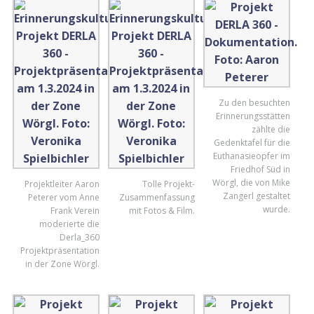
Zu den besuchten
Erinnerungsstätten
zählte die
Gedenktafel für die
Euthanasieopfer im
Friedhof Süd in
Wörgl, die von Mike
Projektleiter Aaron
Tolle Projekt-
Zangerl gestaltet
Peterer vom Anne
Zusammenfassung
wurde.
Frank Verein
mit Fotos & Film.
moderierte die
Derla_360
Projektpräsentation
in der Zone Wörgl.