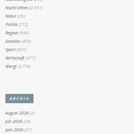
KATEGORIEN
Ankündigungen
(1.906)
Bruckhäusl
(345)
divers
(2.704)
Kultur
(2.034)
Magazin
(48)
Musik
(467)
Nachhaltigkeit
(209)
Nachrichten
(2.541)
Natur
(25)
Politik
(772)
Region
(944)
Soziales
(450)
Sport
(421)