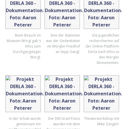
Beim Besuch im
Eine der Stationen
Die Jugendlichen
Museum Wörgl gab´s
war der Gedenkstein
recherchierten auf
Infos zum
im Wörgler Friedhof
der Online-Plattform
Durchgangslager
an Sepp Gangl.
Derla nach Infos zu
Wörgl.
den Wörgler
Monumenten.
In der Schule wurde
Die 360 Grad-Fotos
Theaterworkshop mit
gemeinsam ein
wurden mit dem
Mike Zangerl.