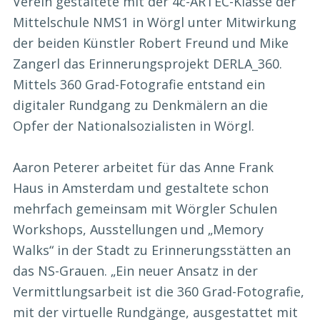
Verein gestaltete mit der 4c-ARTEC-Klasse der
Mittelschule NMS1 in Wörgl unter Mitwirkung
der beiden Künstler Robert Freund und Mike
Zangerl das Erinnerungsprojekt DERLA_360.
Mittels 360 Grad-Fotografie entstand ein
digitaler Rundgang zu Denkmälern an die
Opfer der Nationalsozialisten in Wörgl.
Aaron Peterer arbeitet für das Anne Frank
Haus in Amsterdam und gestaltete schon
mehrfach gemeinsam mit Wörgler Schulen
Workshops, Ausstellungen und „Memory
Walks“ in der Stadt zu Erinnerungsstätten an
das NS-Grauen. „Ein neuer Ansatz in der
Vermittlungsarbeit ist die 360 Grad-Fotografie,
mit der virtuelle Rundgänge, ausgestattet mit