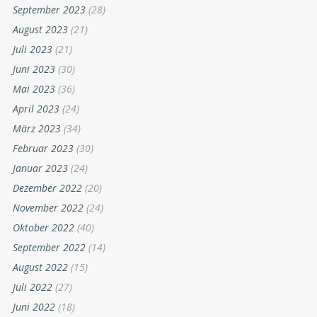
Juni 2024
(24)
Mai 2024
(26)
April 2024
(35)
März 2024
(42)
Februar 2024
(26)
Januar 2024
(29)
Dezember 2023
(12)
November 2023
(30)
Oktober 2023
(40)
September 2023
(28)
August 2023
(21)
Juli 2023
(21)
Juni 2023
(30)
Mai 2023
(36)
April 2023
(24)
März 2023
(34)