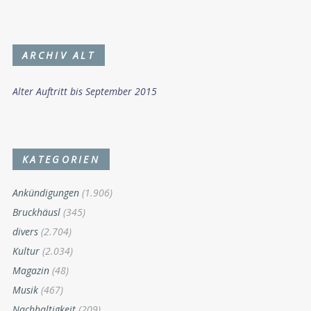
NEUES
Kletterhalle Wörgl: Alpenverein steigt aus
August 7, 2026
„Wir für Wörgl“ kritisiert Rauswurf der Ehrenamts-
koordinatorin
August 7, 2026
Sternenkinder-Gedenkstätte im Friedhof Wörgl
Juli 30, 2026
ARCHIV ALT
Alter Auftritt bis September 2015