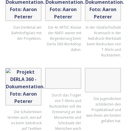
Das Denkmal am
Die 4c ARTEC-Klasse
In der Glasfachschule
Bahnhofsplatz mit
der NMS1 waren mit
Kramsach in der
der Projektion.
Begeisterung beim
Siebdruck-Werkstatt
Derla 360-Workshop
beim Bedrucken von
dabei.
T-Shirts und
Rucksäcken.
Die SchülerInnen
Durch das Tragen
lernten auch, worauf
von T-Shirts und
es beim Siebdruck
Rucksäcken soll die
auf Textilien
Erinnerung an die