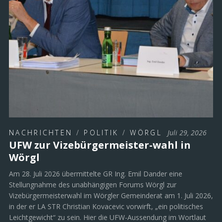
Elisabeth Werlberger, auf deren Initiative hin die neue
Gedenkstätte gemeinsam mit dem …