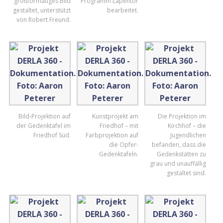
großformatiges Bild
Programm Lapentor
gestaltet, unterstützt
bearbeitet.
von Robert Freund.
Bild-Projektion auf
Kunstprojekt am
Die Projektion im
der Gedenktafel im
Friedhof – mit
Kirchhof – die
Friedhof Süd.
Farbprojektion auf
Jugendlichen
die Opfer-
befanden, dass die
Gedenktafeln.
Gedenkstätten zu
grau und unauffällig
gestaltet sind.