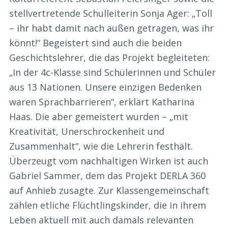
stellvertretende Schulleiterin Sonja Ager: „Toll
– ihr habt damit nach außen getragen, was ihr
könnt!“ Begeistert sind auch die beiden
Geschichtslehrer, die das Projekt begleiteten:
„In der 4c-Klasse sind Schülerinnen und Schüler
aus 13 Nationen. Unsere einzigen Bedenken
waren Sprachbarrieren“, erklärt Katharina
Haas. Die aber gemeistert wurden – „mit
Kreativität, Unerschrockenheit und
Zusammenhalt“, wie die Lehrerin festhält.
Überzeugt vom nachhaltigen Wirken ist auch
Gabriel Sammer, dem das Projekt DERLA 360
auf Anhieb zusagte. Zur Klassengemeinschaft
zählen etliche Flüchtlingskinder, die in ihrem
Leben aktuell mit auch damals relevanten