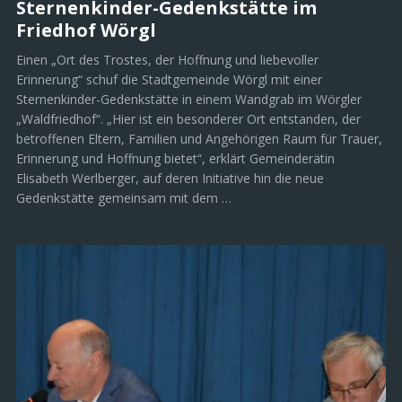
NACHRICHTEN
/
SOZIALES
/
WÖRGL
Juli 30, 2026
Sternenkinder-Gedenkstätte im
Friedhof Wörgl
Einen „Ort des Trostes, der Hoffnung und liebevoller
Erinnerung“ schuf die Stadtgemeinde Wörgl mit einer
Sternenkinder-Gedenkstätte in einem Wandgrab im Wörgler
„Waldfriedhof“. „Hier ist ein besonderer Ort entstanden, der
betroffenen Eltern, Familien und Angehörigen Raum für Trauer,
Erinnerung und Hoffnung bietet“, erklärt Gemeinderätin