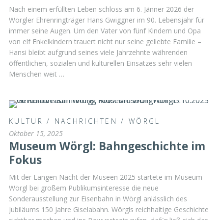
Nach einem erfüllten Leben schloss am 6. Jänner 2026 der
Wörgler Ehrenringträger Hans Gwiggner im 90. Lebensjahr für
immer seine Augen. Um den Vater von fünf Kindern und Opa
von elf Enkelkindern trauert nicht nur seine geliebte Familie –
Hansi bleibt aufgrund seines viele Jahrzehnte währenden
öffentlichen, sozialen und kulturellen Einsatzes sehr vielen
Menschen weit …
KULTUR
/
NACHRICHTEN
/
WÖRGL
Oktober 15, 2025
Museum Wörgl: Bahngeschichte im
Fokus
Mit der Langen Nacht der Museen 2025 startete im Museum
Wörgl bei großem Publikumsinteresse die neue
Sonderausstellung zur Eisenbahn in Wörgl anlässlich des
Jubiläums 150 Jahre Giselabahn. Wörgls reichhaltige Geschichte