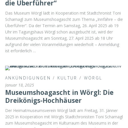
die Überführer“
Das Museum Wörgl lädt in Kooperation mit Stadtchronist Toni
Scharnagl zum Museumshoagascht zum Thema „Innfähre – die
Überführer“. Da der Termin am Samstag, 26. April 2025 ab 19
Uhr im Tagungshaus Wörgl schon ausgebucht ist, wird der
Museumshoagascht am Sonntag, 27. April 2025 ab 18 Uhr
aufgrund der vielen Voranmeldungen wiederholt – Anmeldung
ist erforderlich …
ANKÜNDIGUNGEN
/
KULTUR
/
WÖRGL
Januar 18, 2025
Museumshoagascht in Wörgl: Die
Dreikönigs-Hochhäuser
Der Heimatmuseumsverein Wörgl lädt am Freitag, 31. Jänner
2025 in Kooperation mit Wörgls Stadtchronisten Toni Scharnagl
zum Museumshoagascht im Kulturraum des Museums in der