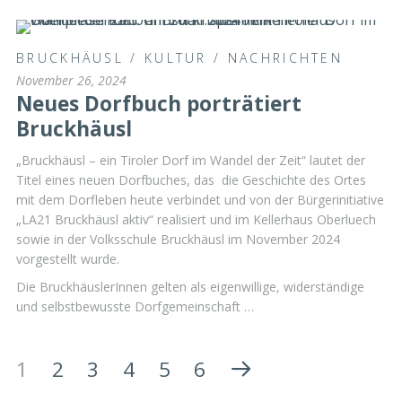
BRUCKHÄUSL
/
KULTUR
/
NACHRICHTEN
November 26, 2024
Neues Dorfbuch porträtiert
Bruckhäusl
„Bruckhäusl – ein Tiroler Dorf im Wandel der Zeit“ lautet der
Titel eines neuen Dorfbuches, das die Geschichte des Ortes
mit dem Dorfleben heute verbindet und von der Bürgerinitiative
„LA21 Bruckhäusl aktiv“ realisiert und im Kellerhaus Oberluech
sowie in der Volksschule Bruckhäusl im November 2024
vorgestellt wurde.
Die BruckhäuslerInnen gelten als eigenwillige, widerständige
und selbstbewusste Dorfgemeinschaft …
1
2
3
4
5
6