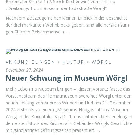
Brixentaler Straße 1 (2. Stock Kirchenwirt) zum Thema
„Dreikönigs-Hochhäuser in der Ladestraße Wörgl“.
Nachdem Zeitzeugen einen kleinen Einblick in die Geschichte
der drei markanten Wohnblocks geben, sind alle herzlich zum
gemütlichen Beisammensein …
ANKÜNDIGUNGEN
/
KULTUR
/
WÖRGL
Dezember 27, 2024
Neuer Schwung im Museum Wörgl
Mehr Leben ins Museum bringen – diesen Vorsatz fasste das
Vorstandsteam des Heimatmuseumsvereines Wörgl unter der
neuen Leitung von Andreas Winderl und lud am 21. Dezember
2024 erstmals zu einem „Museums-Hoagascht“ ins Museum
Wörgl in der Brixentaler Straße 1, das seit der Übersiedelung in
den ersten Stock des Kirchenwirt-Gebäudes Wörgls Geschichte
mit ganzjährigen Öffnungszeiten präsentiert. …