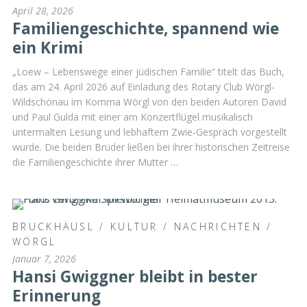
April 28, 2026
Familiengeschichte, spannend wie
ein Krimi
„Loew – Lebenswege einer jüdischen Familie“ titelt das Buch,
das am 24. April 2026 auf Einladung des Rotary Club Wörgl-
Wildschönau im Komma Wörgl von den beiden Autoren David
und Paul Gulda mit einer am Konzertflügel musikalisch
untermalten Lesung und lebhaftem Zwie-Gespräch vorgestellt
wurde. Die beiden Brüder ließen bei ihrer historischen Zeitreise
die Familiengeschichte ihrer Mutter …
BRUCKHÄUSL
/
KULTUR
/
NACHRICHTEN
/
WÖRGL
Januar 7, 2026
Hansi Gwiggner bleibt in bester
Erinnerung