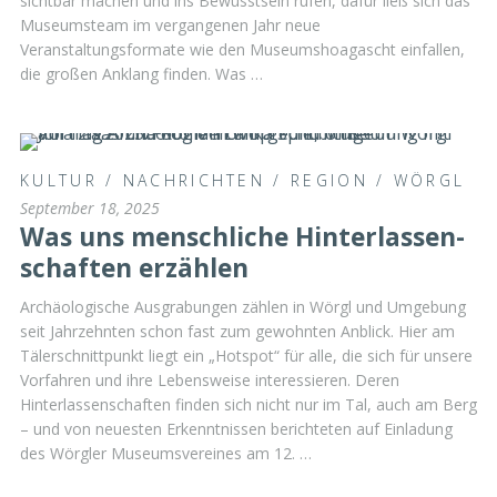
sichtbar machen und ins Bewusstsein rufen, dafür ließ sich das
Museumsteam im vergangenen Jahr neue
Veranstaltungsformate wie den Museumshoagascht einfallen,
die großen Anklang finden. Was …
KULTUR
/
NACHRICHTEN
/
REGION
/
WÖRGL
September 18, 2025
Was uns menschliche Hinterlassen-
schaften erzählen
Archäologische Ausgrabungen zählen in Wörgl und Umgebung
seit Jahrzehnten schon fast zum gewohnten Anblick. Hier am
Tälerschnittpunkt liegt ein „Hotspot“ für alle, die sich für unsere
Vorfahren und ihre Lebensweise interessieren. Deren
Hinterlassenschaften finden sich nicht nur im Tal, auch am Berg
– und von neuesten Erkenntnissen berichteten auf Einladung
des Wörgler Museumsvereines am 12. …