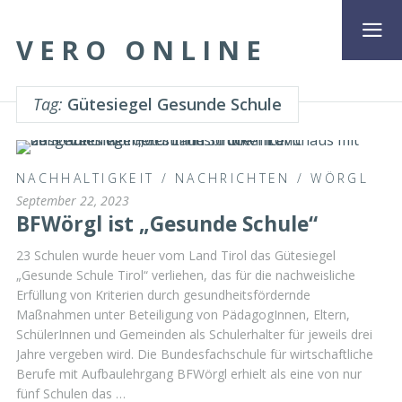
VERO ONLINE
Tag:
Gütesiegel Gesunde Schule
NACHHALTIGKEIT
/
NACHRICHTEN
/
WÖRGL
September 22, 2023
BFWörgl ist „Gesunde Schule“
23 Schulen wurde heuer vom Land Tirol das Gütesiegel
„Gesunde Schule Tirol“ verliehen, das für die nachweisliche
Erfüllung von Kriterien durch gesundheitsfördernde
Maßnahmen unter Beteiligung von PädagogInnen, Eltern,
SchülerInnen und Gemeinden als Schulerhalter für jeweils drei
Jahre vergeben wird. Die Bundesfachschule für wirtschaftliche
Berufe mit Aufbaulehrgang BFWörgl erhielt als eine von nur
fünf Schulen das …