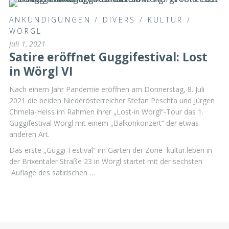
ANKÜNDIGUNGEN
/
DIVERS
/
KULTUR
/
WÖRGL
Juli 1, 2021
Satire eröffnet Guggifestival: Lost
in Wörgl VI
Nach einem Jahr Pandemie eröffnen am Donnerstag, 8. Juli
2021 die beiden Niederösterreicher Stefan Peschta und Jürgen
Chmela-Heiss im Rahmen ihrer „Lost-in Wörgl“-Tour das 1.
Guggifestival Wörgl mit einem „Balkonkonzert“ der etwas
anderen Art.
Das erste „Guggi-Festival“ im Garten der Zone kultur.leben in
der Brixentaler Straße 23 in Wörgl startet mit der sechsten
Auflage des satirischen …