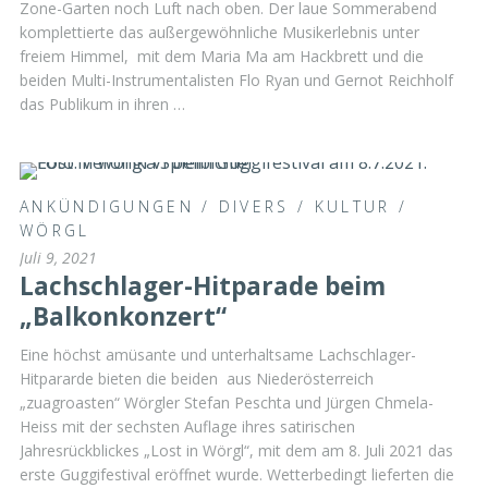
Zone-Garten noch Luft nach oben. Der laue Sommerabend
komplettierte das außergewöhnliche Musikerlebnis unter
freiem Himmel, mit dem Maria Ma am Hackbrett und die
beiden Multi-Instrumentalisten Flo Ryan und Gernot Reichholf
das Publikum in ihren …
ANKÜNDIGUNGEN
/
DIVERS
/
KULTUR
/
WÖRGL
Juli 9, 2021
Lachschlager-Hitparade beim
„Balkonkonzert“
Eine höchst amüsante und unterhaltsame Lachschlager-
Hitpararde bieten die beiden aus Niederösterreich
„zuagroasten“ Wörgler Stefan Peschta und Jürgen Chmela-
Heiss mit der sechsten Auflage ihres satirischen
Jahresrückblickes „Lost in Wörgl“, mit dem am 8. Juli 2021 das
erste Guggifestival eröffnet wurde. Wetterbedingt lieferten die