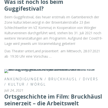
Was ist noch los beim
Guggifestival?
Beim Guggifestival, das heuer erstmals im Gartenbereich der
Zone kultur.leben.wörgl in der Brixentalerstraße 23 (bei
Schlechtwetter im VZ Komma) in Kooperation von Wörgler
Kulturvereinen durchgeführt wird, stehen bis 31. Juli 2021 noch
weitere Veranstaltungen am Programm. Aufgrund der Covid19-
Lage wird jeweils um Voranmeldung gebeten!
Das Theater unterLand präsentiert am Mittwoch, 28.07.2021
ab 19:30 Uhr eine Vorschau …
ANKÜNDIGUNGEN
/
BRUCKHÄUSL
/
DIVERS
/
KULTUR
/
WÖRGL
Juli 24, 2021
Ortsgeschichte im Film: Bruckhäusl
seinerzeit – die Arbeitswelt