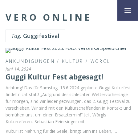
VERO ONLINE
Tag:
Guggifestival
ANKÜNDIGUNGEN
/
KULTUR
/
WÖRGL
Juni 14, 2024
Guggi Kultur Fest abgesagt!
Achtung! Das für Samstag, 15.6.2024 geplante Guggi Kulturfest
findet nicht statt! „Aufgrund der schlechten Wettervorhersage
für morgen, sind wir leider gezwungen, das 2. Guggi Festival zu
verschieben. Wir sind mit den Kulturschaffenden in Kontakt und
bemühen uns, um einen Ersatztermin!“ teilt Wörgls
Kulturreferent Sebastian Feiersinger mit.
Kultur ist Nahrung für die Seele, bringt Sinn ins Leben, …