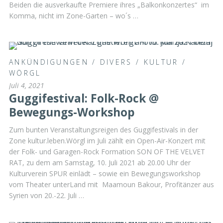
Beiden die ausverkaufte Premiere ihres „Balkonkonzertes“ im
Komma, nicht im Zone-Garten – wo´s …
ANKÜNDIGUNGEN
/
DIVERS
/
KULTUR
/
WÖRGL
Juli 4, 2021
Guggifestival: Folk-Rock @
Bewegungs-Workshop
Zum bunten Veranstaltungsreigen des Guggifestivals in der
Zone kultur.leben.Wörgl im Juli zählt ein Open-Air-Konzert mit
der Folk- und Garagen-Rock Formation SON OF THE VELVET
RAT, zu dem am Samstag, 10. Juli 2021 ab 20.00 Uhr der
Kulturverein SPUR einlädt – sowie ein Bewegungsworkshop
vom Theater unterLand mit Maamoun Bakour, Profitänzer aus
Syrien von 20.-22. Juli …