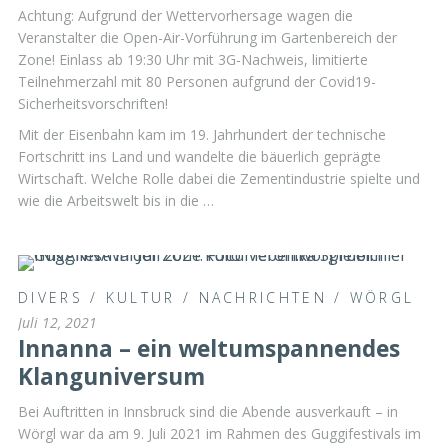
Achtung: Aufgrund der Wettervorhersage wagen die
Veranstalter die Open-Air-Vorführung im Gartenbereich der
Zone! Einlass ab 19:30 Uhr mit 3G-Nachweis, limitierte
Teilnehmerzahl mit 80 Personen aufgrund der Covid19-
Sicherheitsvorschriften!
Mit der Eisenbahn kam im 19. Jahrhundert der technische
Fortschritt ins Land und wandelte die bäuerlich geprägte
Wirtschaft. Welche Rolle dabei die Zementindustrie spielte und
wie die Arbeitswelt bis in die …
DIVERS
/
KULTUR
/
NACHRICHTEN
/
WÖRGL
Juli 12, 2021
Innanna – ein weltumspannendes
Klanguniversum
Bei Auftritten in Innsbruck sind die Abende ausverkauft – in
Wörgl war da am 9. Juli 2021 im Rahmen des Guggifestivals im