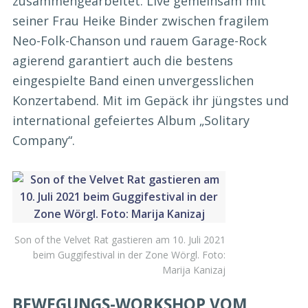
zusammengearbeitet. Live gemeinsam mit
seiner Frau Heike Binder zwischen fragilem
Neo-Folk-Chanson und rauem Garage-Rock
agierend garantiert auch die bestens
eingespielte Band einen unvergesslichen
Konzertabend. Mit im Gepäck ihr jüngstes und
international gefeiertes Album „Solitary
Company“.
Son of the Velvet Rat gastieren am 10. Juli 2021
beim Guggifestival in der Zone Wörgl. Foto:
Marija Kanizaj
BEWEGUNGS-WORKSHOP VOM