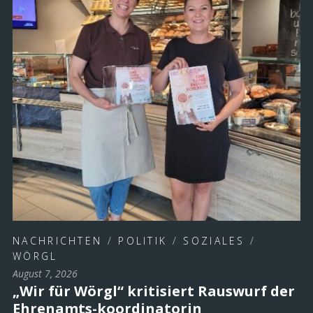
NACHRICHTEN
/
POLITIK
/
SOZIALES
/
WÖRGL
August 7, 2026
„Wir für Wörgl“ kritisiert Rauswurf der
Ehrenamts-koordinatorin