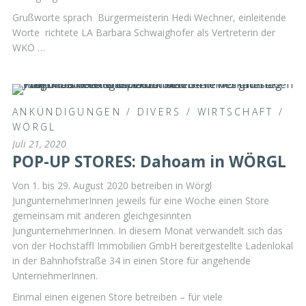
Grußworte sprach Bürgermeisterin Hedi Wechner, einleitende
Worte richtete LA Barbara Schwaighofer als Vertreterin der
WKO …
ANKÜNDIGUNGEN
/
DIVERS
/
WIRTSCHAFT
/
WÖRGL
Juli 21, 2020
POP-UP STORES: Dahoam in WÖRGL
Von 1. bis 29. August 2020 betreiben in Wörgl
JungunternehmerInnen jeweils für eine Woche einen Store
gemeinsam mit anderen gleichgesinnten
JungunternehmerInnen. In diesem Monat verwandelt sich das
von der Hochstaffl Immobilien GmbH bereitgestellte Ladenlokal
in der Bahnhofstraße 34 in einen Store für angehende
UnternehmerInnen.
Einmal einen eigenen Store betreiben – für viele