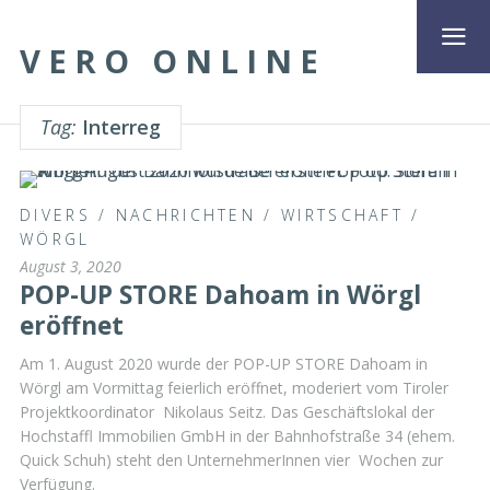
VERO ONLINE
Tag:
Interreg
DIVERS
/
NACHRICHTEN
/
WIRTSCHAFT
/
WÖRGL
August 3, 2020
POP-UP STORE Dahoam in Wörgl
eröffnet
Am 1. August 2020 wurde der POP-UP STORE Dahoam in
Wörgl am Vormittag feierlich eröffnet, moderiert vom Tiroler
Projektkoordinator Nikolaus Seitz. Das Geschäftslokal der
Hochstaffl Immobilien GmbH in der Bahnhofstraße 34 (ehem.
Quick Schuh) steht den UnternehmerInnen vier Wochen zur
Verfügung.