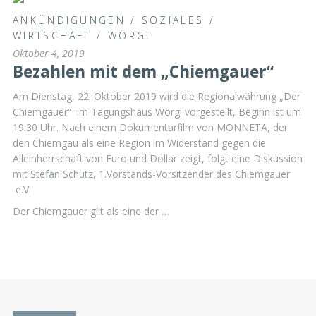
ANKÜNDIGUNGEN
/
SOZIALES
/
WIRTSCHAFT
/
WÖRGL
Oktober 4, 2019
Bezahlen mit dem „Chiemgauer“
Am Dienstag, 22. Oktober 2019 wird die Regionalwährung „Der
Chiemgauer“ im Tagungshaus Wörgl vorgestellt, Beginn ist um
19:30 Uhr. Nach einem Dokumentarfilm von MONNETA, der
den Chiemgau als eine Region im Widerstand gegen die
Alleinherrschaft von Euro und Dollar zeigt, folgt eine Diskussion
mit Stefan Schütz, 1.Vorstands-Vorsitzender des Chiemgauer
e.V.
Der Chiemgauer gilt als eine der …