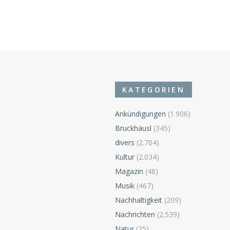
KATEGORIEN
Ankündigungen
(1.906)
Bruckhäusl
(345)
divers
(2.704)
Kultur
(2.034)
Magazin
(48)
Musik
(467)
Nachhaltigkeit
(209)
Nachrichten
(2.539)
Natur
(25)