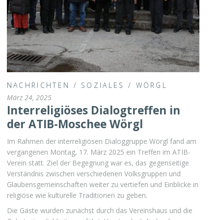
NACHRICHTEN
/
SOZIALES
/
WÖRGL
März 24, 2025
Interreligiöses Dialogtreffen in
der ATIB-Moschee Wörgl
Im Rahmen der interreligiösen Dialoggruppe Wörgl fand am
vergangenen Montag, 17. März 2025 ein Treffen im ATIB-
Verein statt. Ziel der Begegnung war es, das gegenseitige
Verständnis zwischen verschiedenen Volksgruppen und
Glaubensgemeinschaften weiter zu vertiefen und Einblicke in
religiöse wie kulturelle Traditionen zu geben.
Die Gäste wurden zunächst durch das Vereinshaus und die