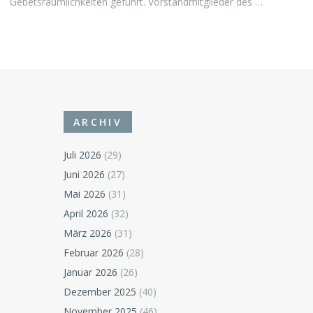
Gebetsräumlichkeiten geführt. Vorstandmitglieder des …
ARCHIV
Juli 2026
(29)
Juni 2026
(27)
Mai 2026
(31)
April 2026
(32)
März 2026
(31)
Februar 2026
(28)
Januar 2026
(26)
Dezember 2025
(40)
November 2025
(46)