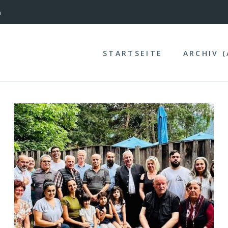
nterinntal
STARTSEITE
ARCHIV 