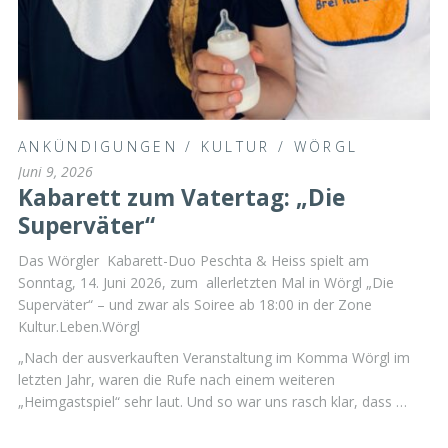
ANKÜNDIGUNGEN
/
KULTUR
/
WÖRGL
Juni 9, 2026
Kabarett zum Vatertag: „Die
Superväter“
Das Wörgler Kabarett-Duo Peschta & Heiss spielt am
Sonntag, 14. Juni 2026, zum allerletzten Mal in Wörgl „Die
Superväter“ – und zwar als Soiree ab 18:00 in der Zone
Kultur.Leben.Wörgl
„Nach der ausverkauften Veranstaltung im Komma Wörgl im
letzten Jahr, waren die Rufe nach einem weiteren
„Heimgastspiel“ sehr laut. Und so war uns rasch klar, dass …