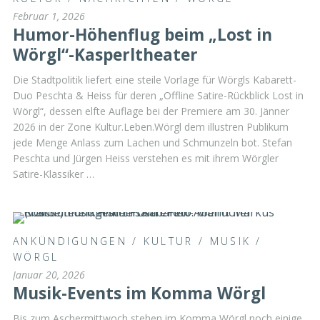
Februar 1, 2026
Humor-Höhenflug beim „Lost in
Wörgl“-Kasperltheater
Die Stadtpolitik liefert eine steile Vorlage für Wörgls Kabarett-
Duo Peschta & Heiss für deren „Offline Satire-Rückblick Lost in
Wörgl“, dessen elfte Auflage bei der Premiere am 30. Jänner
2026 in der Zone Kultur.Leben.Wörgl dem illustren Publikum
jede Menge Anlass zum Lachen und Schmunzeln bot. Stefan
Peschta und Jürgen Heiss verstehen es mit ihrem Wörgler
Satire-Klassiker …
ANKÜNDIGUNGEN
/
KULTUR
/
MUSIK
/
WÖRGL
Januar 20, 2026
Musik-Events im Komma Wörgl
Bis zum Aschermittwoch stehen im Komma Wörgl noch einige