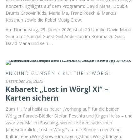
Konzert-Highlights auf dem Programm: David Mana, Double
Drums Groovin´Kids, Maria Ma, Franz Posch & Markus
Koschuh sowie die Rebel Musig Crew.
Am Donnerstag, 29. Jänner 2026 ist ab 20 Uhr die David Mana
Group mit Special Guest Gail Anderson im Komma zu Gast.
David Mana und sein …
ANKÜNDIGUNGEN
/
KULTUR
/
WÖRGL
Dezember 29, 2025
Kabarett „Lost in Wörgl XI“ –
Karten sichern
Zum 11. Mal heißt es heuer „Vorhang auf“ für die beiden
Wörgler Parade-Blödler Stefan Peschta und Jürgen Heiss – und
zwar vier Mal im Fasching, wenn sie ihren satirischen
Jahresrückblick „Lost in Wörgl“ auf die Bühne in der Zone
Kultur.Leben.Wörgl sowie im Tagungshaus Wörgl bringen.