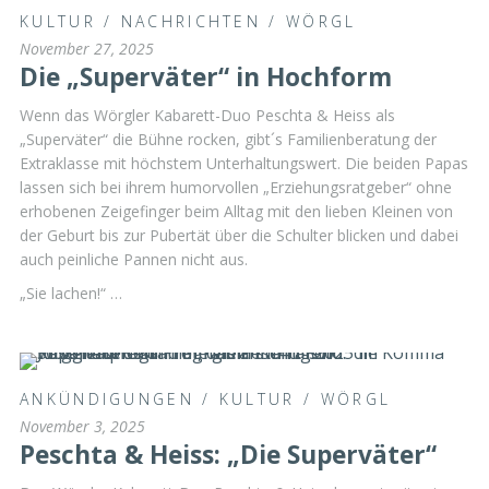
KULTUR
/
NACHRICHTEN
/
WÖRGL
November 27, 2025
Die „Superväter“ in Hochform
Wenn das Wörgler Kabarett-Duo Peschta & Heiss als
„Superväter“ die Bühne rocken, gibt´s Familienberatung der
Extraklasse mit höchstem Unterhaltungswert. Die beiden Papas
lassen sich bei ihrem humorvollen „Erziehungsratgeber“ ohne
erhobenen Zeigefinger beim Alltag mit den lieben Kleinen von
der Geburt bis zur Pubertät über die Schulter blicken und dabei
auch peinliche Pannen nicht aus.
„Sie lachen!“ …
ANKÜNDIGUNGEN
/
KULTUR
/
WÖRGL
November 3, 2025
Peschta & Heiss: „Die Superväter“