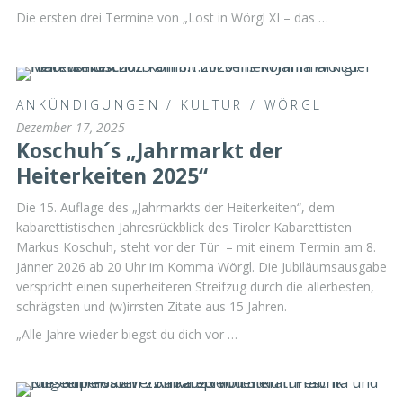
Die ersten drei Termine von „Lost in Wörgl XI – das …
ANKÜNDIGUNGEN
/
KULTUR
/
WÖRGL
Dezember 17, 2025
Koschuh´s „Jahrmarkt der
Heiterkeiten 2025“
Die 15. Auflage des „Jahrmarkts der Heiterkeiten“, dem
kabarettistischen Jahresrückblick des Tiroler Kabarettisten
Markus Koschuh, steht vor der Tür – mit einem Termin am 8.
Jänner 2026 ab 20 Uhr im Komma Wörgl. Die Jubiläumsausgabe
verspricht einen superheiteren Streifzug durch die allerbesten,
schrägsten und (w)irrsten Zitate aus 15 Jahren.
„Alle Jahre wieder biegst du dich vor …