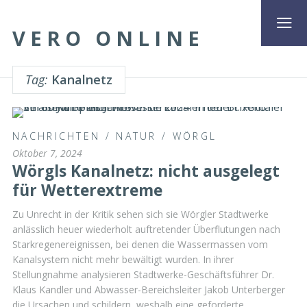
VERO ONLINE
Tag:
Kanalnetz
NACHRICHTEN
/
NATUR
/
WÖRGL
Oktober 7, 2024
Wörgls Kanalnetz: nicht ausgelegt
für Wetterextreme
Zu Unrecht in der Kritik sehen sich sie Wörgler Stadtwerke
anlässlich heuer wiederholt auftretender Überflutungen nach
Starkregenereignissen, bei denen die Wassermassen vom
Kanalsystem nicht mehr bewältigt wurden. In ihrer
Stellungnahme analysieren Stadtwerke-Geschäftsführer Dr.
Klaus Kandler und Abwasser-Bereichsleiter Jakob Unterberger
die Ursachen und schildern, weshalb eine geforderte