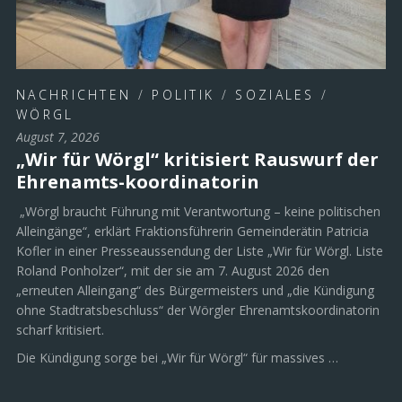
NACHRICHTEN
/
POLITIK
/
SOZIALES
/
WÖRGL
August 7, 2026
„Wir für Wörgl“ kritisiert Rauswurf der
Ehrenamts-koordinatorin
„Wörgl braucht Führung mit Verantwortung – keine politischen
Alleingänge“, erklärt Fraktionsführerin Gemeinderätin Patricia
Kofler in einer Presseaussendung der Liste „Wir für Wörgl. Liste
Roland Ponholzer“, mit der sie am 7. August 2026 den
„erneuten Alleingang“ des Bürgermeisters und „die Kündigung
ohne Stadtratsbeschluss“ der Wörgler Ehrenamtskoordinatorin
scharf kritisiert.
Die Kündigung sorge bei „Wir für Wörgl“ für massives …