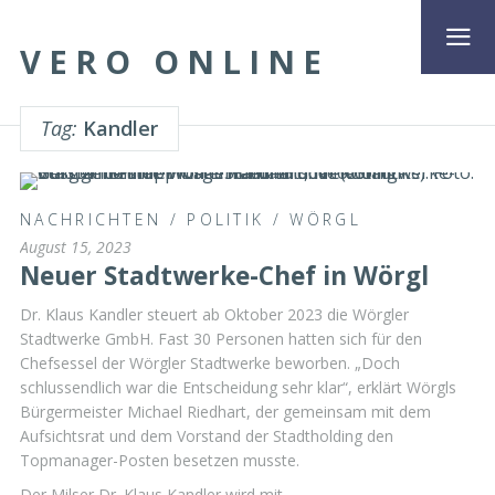
VERO ONLINE
Tag:
Kandler
NACHRICHTEN
/
POLITIK
/
WÖRGL
August 15, 2023
Neuer Stadtwerke-Chef in Wörgl
Dr. Klaus Kandler steuert ab Oktober 2023 die Wörgler
Stadtwerke GmbH. Fast 30 Personen hatten sich für den
Chefsessel der Wörgler Stadtwerke beworben. „Doch
schlussendlich war die Entscheidung sehr klar“, erklärt Wörgls
Bürgermeister Michael Riedhart, der gemeinsam mit dem
Aufsichtsrat und dem Vorstand der Stadtholding den
Topmanager-Posten besetzen musste.
Der Milser Dr. Klaus Kandler wird mit …