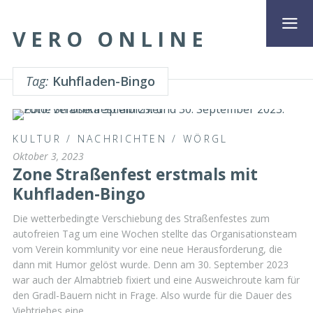
VERO ONLINE
Tag:
Kuhfladen-Bingo
KULTUR
/
NACHRICHTEN
/
WÖRGL
Oktober 3, 2023
Zone Straßenfest erstmals mit
Kuhfladen-Bingo
Die wetterbedingte Verschiebung des Straßenfestes zum
autofreien Tag um eine Wochen stellte das Organisationsteam
vom Verein komm!unity vor eine neue Herausforderung, die
dann mit Humor gelöst wurde. Denn am 30. September 2023
war auch der Almabtrieb fixiert und eine Ausweichroute kam für
den Gradl-Bauern nicht in Frage. Also wurde für die Dauer des
Viehtriebes eine …