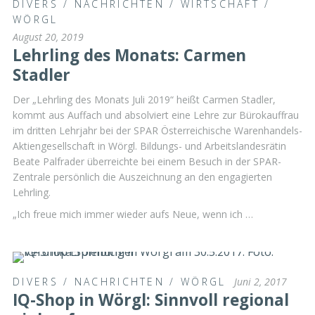
DIVERS
/
NACHRICHTEN
/
WIRTSCHAFT
/
WÖRGL
August 20, 2019
Lehrling des Monats: Carmen
Stadler
Der „Lehrling des Monats Juli 2019“ heißt Carmen Stadler,
kommt aus Auffach und absolviert eine Lehre zur Bürokauffrau
im dritten Lehrjahr bei der SPAR Österreichische Warenhandels-
Aktiengesellschaft in Wörgl. Bildungs- und Arbeitslandesrätin
Beate Palfrader überreichte bei einem Besuch in der SPAR-
Zentrale persönlich die Auszeichnung an den engagierten
Lehrling.
„Ich freue mich immer wieder aufs Neue, wenn ich …
DIVERS
/
NACHRICHTEN
/
WÖRGL
Juni 2, 2017
IQ-Shop in Wörgl: Sinnvoll regional