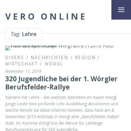
VERO ONLINE
Tag:
Lehre
DIVERS
/
NACHRICHTEN
/
REGION
/
WIRTSCHAFT
/
WÖRGL
November 11, 2019
320 Jugendliche bei der 1. Wörgler
Berufsfelder-Rallye
Karriere mit Lehre – bei welchen Betrieben im Raum Wörgl
junge Leute eine profunde Lehr-Ausbildung absolvieren und
welche Berufe sie dabei erlernen können, dazu fand am 8.
November 2019 erstmals in Wörgl eine „Berufsfelder-Rallye“
statt. Im Komma Wörgl bot die Messe für Lehrlinge
Berufsorientierung für 320 Jugendliche.