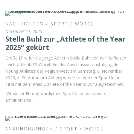
NACHRICHTEN
/
SPORT
/
WÖRGL
November 11, 2025
Stella Buhl zur „Athlete of the Year
2025“ gekürt
Große Ehre für die junge Athletin Stella Buhl von der Raiffeisen
Leichtathletik TS Wörgl: Bei der Abschlussveranstaltung der
‘Young Athletes’ der Region West am Samstag, 8. November
2025, in St. Anton am Arlberg wurde sie von der SportUnion
Tirol mit dem Preis „Athlete of the Year 2025“ ausgezeichnet.
Mit dieser Ehrung würdigt die SportUnion besonders
ambitionierte …
ANKÜNDIGUNGEN
/
SPORT
/
WÖRGL