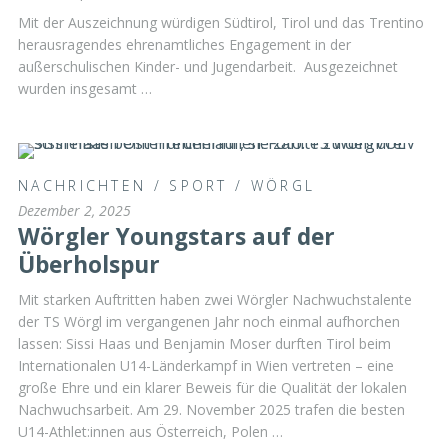
Mit der Auszeichnung würdigen Südtirol, Tirol und das Trentino
herausragendes ehrenamtliches Engagement in der
außerschulischen Kinder- und Jugendarbeit. Ausgezeichnet
wurden insgesamt …
NACHRICHTEN
/
SPORT
/
WÖRGL
Dezember 2, 2025
Wörgler Youngstars auf der
Überholspur
Mit starken Auftritten haben zwei Wörgler Nachwuchstalente
der TS Wörgl im vergangenen Jahr noch einmal aufhorchen
lassen: Sissi Haas und Benjamin Moser durften Tirol beim
Internationalen U14-Länderkampf in Wien vertreten – eine
große Ehre und ein klarer Beweis für die Qualität der lokalen
Nachwuchsarbeit. Am 29. November 2025 trafen die besten
U14-Athlet:innen aus Österreich, Polen …