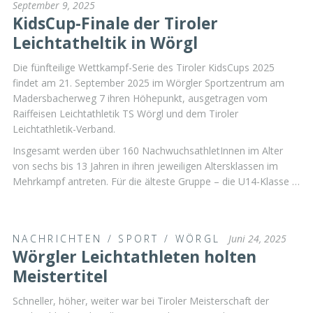
September 9, 2025
KidsCup-Finale der Tiroler
Leichtatheltik in Wörgl
Die fünfteilige Wettkampf-Serie des Tiroler KidsCups 2025
findet am 21. September 2025 im Wörgler Sportzentrum am
Madersbacherweg 7 ihren Höhepunkt, ausgetragen vom
Raiffeisen Leichtathletik TS Wörgl und dem Tiroler
Leichtathletik-Verband.
Insgesamt werden über 160 NachwuchsathletInnen im Alter
von sechs bis 13 Jahren in ihren jeweiligen Altersklassen im
Mehrkampf antreten. Für die älteste Gruppe – die U14-Klasse …
NACHRICHTEN
/
SPORT
/
WÖRGL
Juni 24, 2025
Wörgler Leichtathleten holten
Meistertitel
Schneller, höher, weiter war bei Tiroler Meisterschaft der