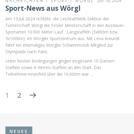
NACHRICHTEN
/
SPORT
/
WÖRGL
Juli 16, 2024
Sport-News aus Wörgl
Am 13.Juli 2024 richtete die Leichtathletik-Sektion der
Turnerschaft Wörgl die Tiroler Meisterschaft in den Ausdauer-
Sportarten 10.000 Meter-Lauf Langstaffeln (3x800m bzw.
3x1000m) im Wörgler Sportzentrum aus. Mit Lena Kreundl
fährt ein ehemaliges Wörgler Schwimmclub-Mitglied zur
Olympiade nach Paris.
Unter besten Bedingungen gingen insgesamt 10 Damen-
Staffeln sowie 6 Herren-Staffeln an den Start. Das
Teilnehmer:innenfeld über die 10.000m war …
1
2
NEUES