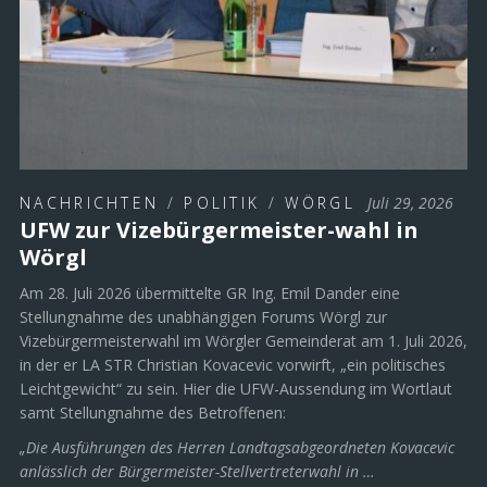
NACHRICHTEN
/
POLITIK
/
WÖRGL
Juli 29, 2026
UFW zur Vizebürgermeister-wahl in
Wörgl
Am 28. Juli 2026 übermittelte GR Ing. Emil Dander eine
Stellungnahme des unabhängigen Forums Wörgl zur
Vizebürgermeisterwahl im Wörgler Gemeinderat am 1. Juli 2026,
in der er LA STR Christian Kovacevic vorwirft, „ein politisches
Leichtgewicht“ zu sein. Hier die UFW-Aussendung im Wortlaut
samt Stellungnahme des Betroffenen:
„Die Ausführungen des Herren Landtagsabgeordneten Kovacevic
anlässlich der Bürgermeister-Stellvertreterwahl in …