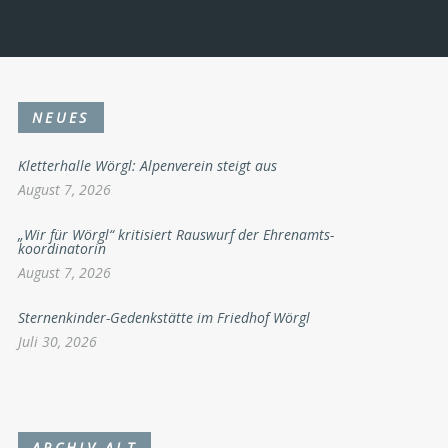
NEUES
Kletterhalle Wörgl: Alpenverein steigt aus
August 7, 2026
„Wir für Wörgl“ kritisiert Rauswurf der Ehrenamts-
koordinatorin
August 7, 2026
Sternenkinder-Gedenkstätte im Friedhof Wörgl
Juli 30, 2026
ARCHIV ALT