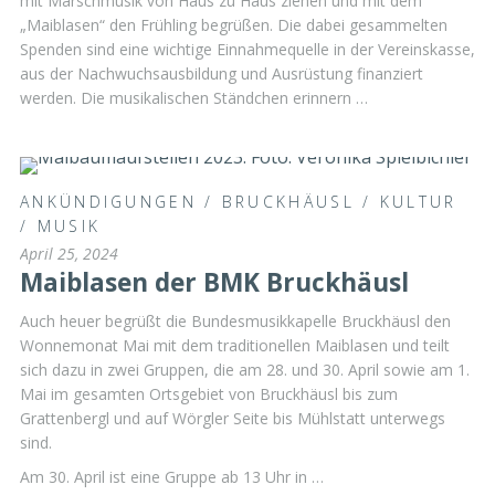
mit Marschmusik von Haus zu Haus ziehen und mit dem
„Maiblasen“ den Frühling begrüßen. Die dabei gesammelten
Spenden sind eine wichtige Einnahmequelle in der Vereinskasse,
aus der Nachwuchsausbildung und Ausrüstung finanziert
werden. Die musikalischen Ständchen erinnern …
ANKÜNDIGUNGEN
/
BRUCKHÄUSL
/
KULTUR
/
MUSIK
April 25, 2024
Maiblasen der BMK Bruckhäusl
Auch heuer begrüßt die Bundesmusikkapelle Bruckhäusl den
Wonnemonat Mai mit dem traditionellen Maiblasen und teilt
sich dazu in zwei Gruppen, die am 28. und 30. April sowie am 1.
Mai im gesamten Ortsgebiet von Bruckhäusl bis zum
Grattenbergl und auf Wörgler Seite bis Mühlstatt unterwegs
sind.
Am 30. April ist eine Gruppe ab 13 Uhr in …