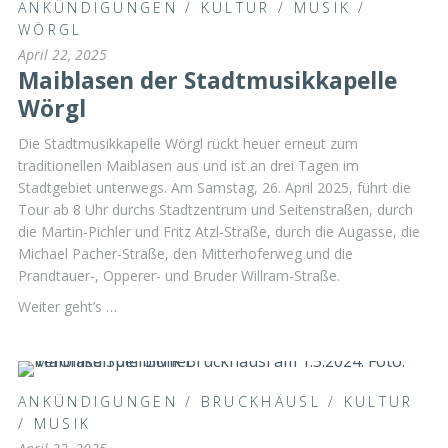
ANKÜNDIGUNGEN
/
KULTUR
/
MUSIK
/
WÖRGL
April 22, 2025
Maiblasen der Stadtmusikkapelle
Wörgl
Die Stadtmusikkapelle Wörgl rückt heuer erneut zum
traditionellen Maiblasen aus und ist an drei Tagen im
Stadtgebiet unterwegs. Am Samstag, 26. April 2025, führt die
Tour ab 8 Uhr durchs Stadtzentrum und Seitenstraßen, durch
die Martin-Pichler und Fritz Atzl-Straße, durch die Augasse, die
Michael Pacher-Straße, den Mitterhoferweg und die
Prandtauer-, Opperer- und Bruder Willram-Straße.
Weiter geht’s …
ANKÜNDIGUNGEN
/
BRUCKHÄUSL
/
KULTUR
/
MUSIK