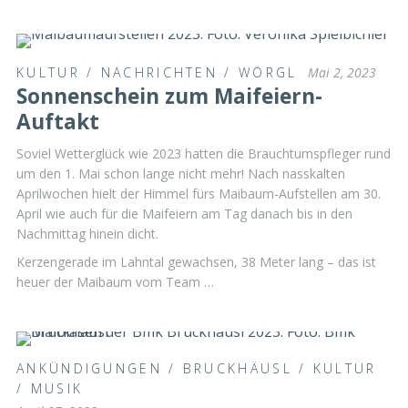
KULTUR
/
NACHRICHTEN
/
WÖRGL
Mai 2, 2023
Sonnenschein zum Maifeiern-
Auftakt
Soviel Wetterglück wie 2023 hatten die Brauchtumspfleger rund
um den 1. Mai schon lange nicht mehr! Nach nasskalten
Aprilwochen hielt der Himmel fürs Maibaum-Aufstellen am 30.
April wie auch für die Maifeiern am Tag danach bis in den
Nachmittag hinein dicht.
Kerzengerade im Lahntal gewachsen, 38 Meter lang – das ist
heuer der Maibaum vom Team …
ANKÜNDIGUNGEN
/
BRUCKHÄUSL
/
KULTUR
/
MUSIK