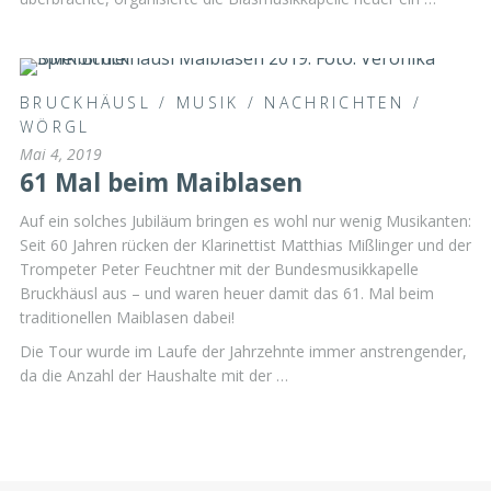
BRUCKHÄUSL
/
MUSIK
/
NACHRICHTEN
/
WÖRGL
Mai 4, 2019
61 Mal beim Maiblasen
Auf ein solches Jubiläum bringen es wohl nur wenig Musikanten:
Seit 60 Jahren rücken der Klarinettist Matthias Mißlinger und der
Trompeter Peter Feuchtner mit der Bundesmusikkapelle
Bruckhäusl aus – und waren heuer damit das 61. Mal beim
traditionellen Maiblasen dabei!
Die Tour wurde im Laufe der Jahrzehnte immer anstrengender,
da die Anzahl der Haushalte mit der …