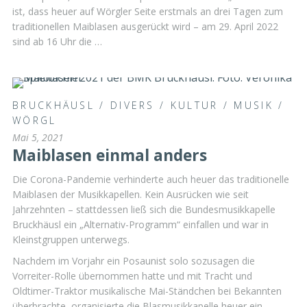
ist, dass heuer auf Wörgler Seite erstmals an drei Tagen zum
traditionellen Maiblasen ausgerückt wird – am 29. April 2022
sind ab 16 Uhr die …
BRUCKHÄUSL
/
DIVERS
/
KULTUR
/
MUSIK
/
WÖRGL
Mai 5, 2021
Maiblasen einmal anders
Die Corona-Pandemie verhinderte auch heuer das traditionelle
Maiblasen der Musikkapellen. Kein Ausrücken wie seit
Jahrzehnten – stattdessen ließ sich die Bundesmusikkapelle
Bruckhäusl ein „Alternativ-Programm“ einfallen und war in
Kleinstgruppen unterwegs.
Nachdem im Vorjahr ein Posaunist solo sozusagen die
Vorreiter-Rolle übernommen hatte und mit Tracht und
Oldtimer-Traktor musikalische Mai-Ständchen bei Bekannten
überbrachte, organisierte die Blasmusikkapelle heuer ein …