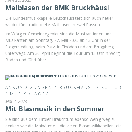
April 22, 2025
Maiblasen der BMK Bruckhäusl
Die Bundesmusikkapelle Bruckhäusl teilt sich auch heuer
wieder fürs traditionelle Maiblasen in zwei Passen.
Im Wörgler Gemeindegebiet sind die Musikantinnen und
Musikanten am Sonntag, 27. Mai 2025 ab 13 Uhr in der
Stegersiedlung, beim Putz, in Einöden und am Bruggberg
unterwegs. Am 30. April beginnt die Tour um 13 Uhr in Wörgl
Boden und führt über …
ANKÜNDIGUNGEN
/
BRUCKHÄUSL
/
KULTUR
/
MUSIK
/
WÖRGL
Mai 2, 2024
Mit Blasmusik in den Sommer
Sie sind aus dem Tiroler Brauchtum ebenso wenig weg zu
denken wie die Maibäume – die vielen Blasmusikkapellen, die