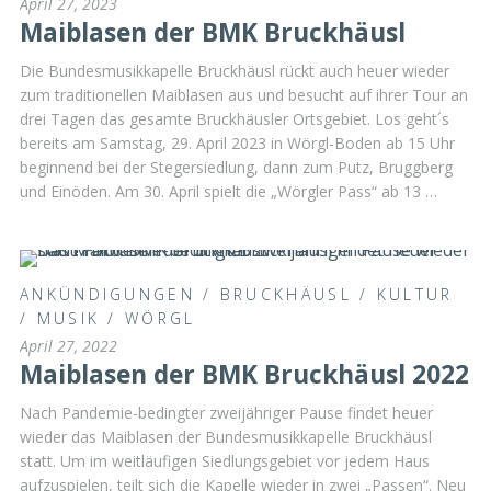
April 27, 2023
Maiblasen der BMK Bruckhäusl
Die Bundesmusikkapelle Bruckhäusl rückt auch heuer wieder
zum traditionellen Maiblasen aus und besucht auf ihrer Tour an
drei Tagen das gesamte Bruckhäusler Ortsgebiet. Los geht´s
bereits am Samstag, 29. April 2023 in Wörgl-Boden ab 15 Uhr
beginnend bei der Stegersiedlung, dann zum Putz, Bruggberg
und Einöden. Am 30. April spielt die „Wörgler Pass“ ab 13 …
ANKÜNDIGUNGEN
/
BRUCKHÄUSL
/
KULTUR
/
MUSIK
/
WÖRGL
April 27, 2022
Maiblasen der BMK Bruckhäusl 2022
Nach Pandemie-bedingter zweijähriger Pause findet heuer
wieder das Maiblasen der Bundesmusikkapelle Bruckhäusl
statt. Um im weitläufigen Siedlungsgebiet vor jedem Haus
aufzuspielen, teilt sich die Kapelle wieder in zwei „Passen“. Neu