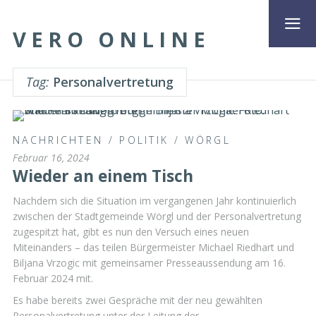
VERO ONLINE
Tag:
Personalvertretung
NACHRICHTEN
/
POLITIK
/
WÖRGL
Februar 16, 2024
Wieder an einem Tisch
Nachdem sich die Situation im vergangenen Jahr kontinuierlich
zwischen der Stadtgemeinde Wörgl und der Personalvertretung
zugespitzt hat, gibt es nun den Versuch eines neuen
Miteinanders – das teilen Bürgermeister Michael Riedhart und
Biljana Vrzogic mit gemeinsamer Presseaussendung am 16.
Februar 2024 mit.
Es habe bereits zwei Gespräche mit der neu gewählten
Personalvertretung unter der Leitung der …