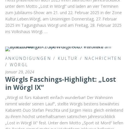
unter dem Motto „Lost in Wörgl“ und laden an vier Terminen
zum Jubiläums-Show: am 21. und 22. Februar 2025 in der Zone
Kultur.Leben.Wörgl, am Unsinnigen Donnerstag, 27. Februar
2025 im Tagungshaus Wörgl und am Freitag, 28. Februar 2025
ins Volkshaus Wörgl. …
ANKÜNDIGUNGEN
/
KULTUR
/
NACHRICHTEN
/
WÖRGL
Januar 29, 2024
Wörgls Faschings-Highlight: „Lost
in Wörgl IX“
„Wörgl ist fürs Kabarett einfach wunderbar! Der Wahnsinn
nimmt wieder seinen Lauf“, stellte Wörgls bestens bewährtes
Kabarett-Duo Stefan Peschta und Jürgen Heiss gleich einleitend
zu ihrem höchst unterhaltsamen satirischen Jahresrückblick
„Lost in Wörgl IX“ fest. Unter dem Motto „Sport ist Mord“ liefen