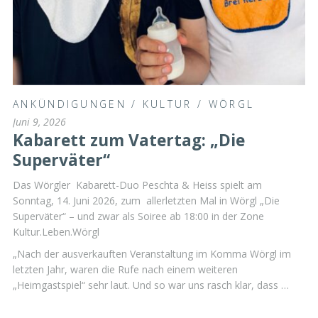
ANKÜNDIGUNGEN
/
KULTUR
/
WÖRGL
Juni 9, 2026
Kabarett zum Vatertag: „Die
Superväter“
Das Wörgler Kabarett-Duo Peschta & Heiss spielt am
Sonntag, 14. Juni 2026, zum allerletzten Mal in Wörgl „Die
Superväter“ – und zwar als Soiree ab 18:00 in der Zone
Kultur.Leben.Wörgl
„Nach der ausverkauften Veranstaltung im Komma Wörgl im
letzten Jahr, waren die Rufe nach einem weiteren
„Heimgastspiel“ sehr laut. Und so war uns rasch klar, dass …