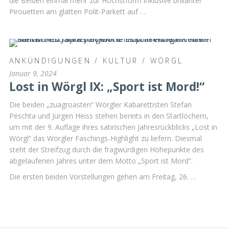
die Beiden einmal mehr zur Höchstform inklusive brillanter
Pirouetten am glatten Polit-Parkett auf …
ANKÜNDIGUNGEN
/
KULTUR
/
WÖRGL
Januar 9, 2024
Lost in Wörgl IX: „Sport ist Mord!“
Die beiden „zuagroasten“ Wörgler Kabarettisten Stefan
Peschta und Jürgen Heiss stehen bereits in den Startlöchern,
um mit der 9. Auflage ihres satirischen Jahresrückblicks „Lost in
Wörgl“ das Wörgler Faschings-Highlight zu liefern. Diesmal
steht der Streifzug durch die fragwürdigen Höhepunkte des
abgelaufenen Jahres unter dem Motto „Sport ist Mord“.
Die ersten beiden Vorstellungen gehen am Freitag, 26. …