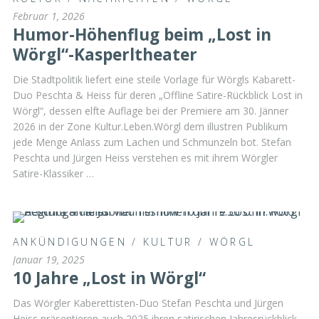
Februar 1, 2026
Humor-Höhenflug beim „Lost in
Wörgl“-Kasperltheater
Die Stadtpolitik liefert eine steile Vorlage für Wörgls Kabarett-
Duo Peschta & Heiss für deren „Offline Satire-Rückblick Lost in
Wörgl“, dessen elfte Auflage bei der Premiere am 30. Jänner
2026 in der Zone Kultur.Leben.Wörgl dem illustren Publikum
jede Menge Anlass zum Lachen und Schmunzeln bot. Stefan
Peschta und Jürgen Heiss verstehen es mit ihrem Wörgler
Satire-Klassiker …
ANKÜNDIGUNGEN
/
KULTUR
/
WÖRGL
Januar 19, 2025
10 Jahre „Lost in Wörgl“
Das Wörgler Kaberettisten-Duo Stefan Peschta und Jürgen
Heiss präsentieren auch 2025 ihren satirischen Jahresrückblick