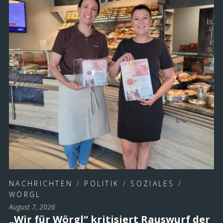
NACHRICHTEN
/
POLITIK
/
SOZIALES
/
WÖRGL
August 7, 2026
„Wir für Wörgl“ kritisiert Rauswurf der