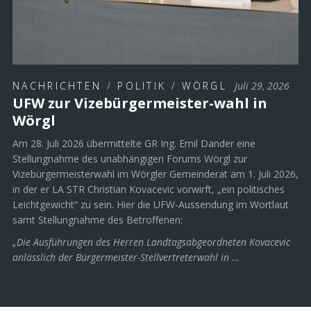
NACHRICHTEN
/
POLITIK
/
WÖRGL
Juli 29, 2026
UFW zur Vizebürgermeister-wahl in
Wörgl
Am 28. Juli 2026 übermittelte GR Ing. Emil Dander eine
Stellungnahme des unabhängigen Forums Wörgl zur
Vizebürgermeisterwahl im Wörgler Gemeinderat am 1. Juli 2026,
in der er LA STR Christian Kovacevic vorwirft, „ein politisches
Leichtgewicht“ zu sein. Hier die UFW-Aussendung im Wortlaut
samt Stellungnahme des Betroffenen:
„Die Ausführungen des Herren Landtagsabgeordneten Kovacevic
anlässlich der Bürgermeister-Stellvertreterwahl in …